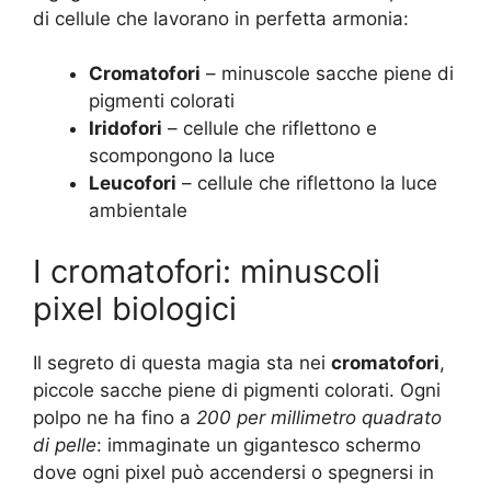
di cellule che lavorano in perfetta armonia:
Cromatofori
– minuscole sacche piene di
pigmenti colorati
Iridofori
– cellule che riflettono e
scompongono la luce
Leucofori
– cellule che riflettono la luce
ambientale
I cromatofori: minuscoli
pixel biologici
Il segreto di questa magia sta nei
cromatofori
,
piccole sacche piene di pigmenti colorati. Ogni
polpo ne ha fino a
200 per millimetro quadrato
di pelle
: immaginate un gigantesco schermo
dove ogni pixel può accendersi o spegnersi in