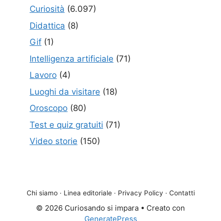
Curiosità
(6.097)
Didattica
(8)
Gif
(1)
Intelligenza artificiale
(71)
Lavoro
(4)
Luoghi da visitare
(18)
Oroscopo
(80)
Test e quiz gratuiti
(71)
Video storie
(150)
Chi siamo
·
Linea editoriale
·
Privacy Policy
·
Contatti
© 2026 Curiosando si impara
• Creato con
GeneratePress