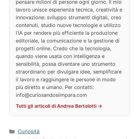
pensare milioni di persone ogni giorno. Il mio
lavoro unisce esperienza tecnica, creatività e
innovazione: sviluppo strumenti digitali, creo
contenuti, studio nuove tecnologie e utilizzo
l’IA per rendere più efficiente la produzione
editoriale, la comunicazione e la gestione di
progetti online. Credo che la tecnologia,
quando viene usata con intelligenza e
sensibilità, possa diventare uno strumento
straordinario per divulgare idee, semplificare
il lavoro e raggiungere le persone in modo
più diretto e umano. Per contatti:
info@curiosandosiimpara.com
Tutti gli articoli di Andrea Bertolotti →
Categorie
Curiosità