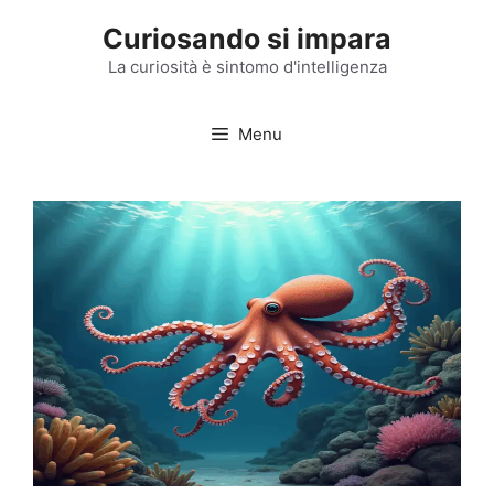
Vai
Curiosando si impara
al
contenuto
La curiosità è sintomo d'intelligenza
Menu