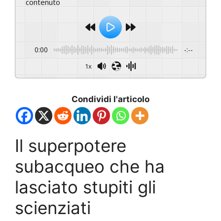
contenuto
0:00
-:--
1x
Condividi l'articolo
Il superpotere
subacqueo che ha
lasciato stupiti gli
scienziati