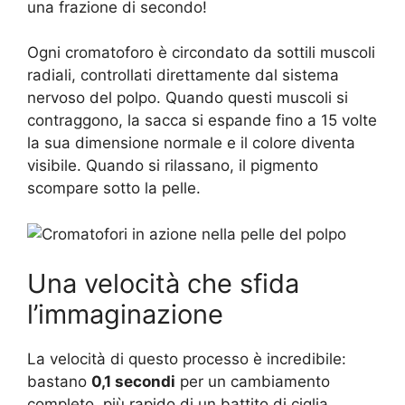
una frazione di secondo!
Ogni cromatoforo è circondato da sottili muscoli
radiali, controllati direttamente dal sistema
nervoso del polpo. Quando questi muscoli si
contraggono, la sacca si espande fino a 15 volte
la sua dimensione normale e il colore diventa
visibile. Quando si rilassano, il pigmento
scompare sotto la pelle.
Una velocità che sfida
l’immaginazione
La velocità di questo processo è incredibile:
bastano
0,1 secondi
per un cambiamento
completo, più rapido di un battito di ciglia