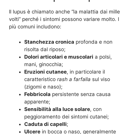
Il lupus è chiamato anche “la malattia dai mille
volti” perché i sintomi possono variare molto. I
più comuni includono:
Stanchezza cronica
profonda e non
risolta dal riposo;
Dolori articolari e muscolari
a polsi,
mani, ginocchia;
Eruzioni cutanee
, in particolare il
caratteristico
rash a farfalla
sul viso
(zigomi e naso);
Febbricola
persistente senza causa
apparente;
Sensibilità alla luce solare
, con
peggioramento dei sintomi cutanei;
Caduta di capelli
;
Ulcere
in bocca o naso, generalmente