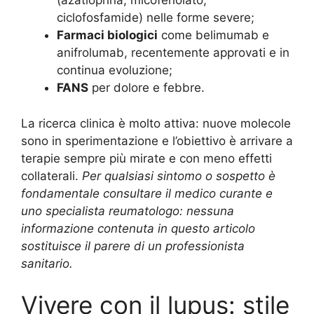
(azatioprina, micofenolato,
ciclofosfamide) nelle forme severe;
Farmaci biologici
come belimumab e
anifrolumab, recentemente approvati e in
continua evoluzione;
FANS
per dolore e febbre.
La ricerca clinica è molto attiva: nuove molecole
sono in sperimentazione e l’obiettivo è arrivare a
terapie sempre più mirate e con meno effetti
collaterali.
Per qualsiasi sintomo o sospetto è
fondamentale consultare il medico curante e
uno specialista reumatologo: nessuna
informazione contenuta in questo articolo
sostituisce il parere di un professionista
sanitario.
Vivere con il lupus: stile