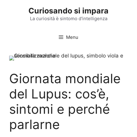
Vai
Curiosando si impara
al
contenuto
La curiosità è sintomo d'intelligenza
Menu
Giornata mondiale
del Lupus: cos’è,
sintomi e perché
parlarne