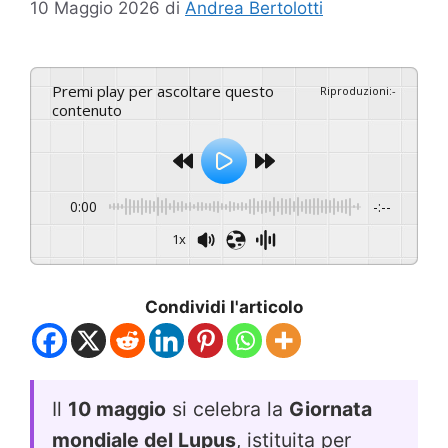
10 Maggio 2026
di
Andrea Bertolotti
Premi play per ascoltare questo
Riproduzioni
:
-
contenuto
0:00
-:--
1x
Condividi l'articolo
Il
10 maggio
si celebra la
Giornata
mondiale del Lupus
, istituita per