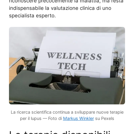
riconoscere precocemente la malattia, ma resta
indispensabile la valutazione clinica di uno
specialista esperto.
La ricerca scientifica continua a sviluppare nuove terapie
per il lupus — Foto di
Markus Winkler
su Pexels