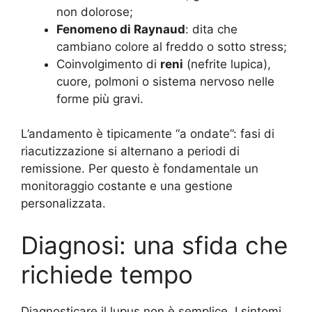
non dolorose;
Fenomeno di Raynaud
: dita che
cambiano colore al freddo o sotto stress;
Coinvolgimento di
reni
(nefrite lupica),
cuore, polmoni o sistema nervoso nelle
forme più gravi.
L’andamento è tipicamente “a ondate”: fasi di
riacutizzazione si alternano a periodi di
remissione. Per questo è fondamentale un
monitoraggio costante e una gestione
personalizzata.
Diagnosi: una sfida che
richiede tempo
Diagnosticare il lupus non è semplice. I sintomi