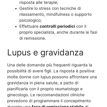
risposta alle terapie;
Gestire lo stress con tecniche di
rilassamento, mindfulness o supporto
psicologico;
Effettuare
controlli periodici
con il
proprio specialista, anche durante le fasi
di remissione.
Lupus e gravidanza
Una delle domande più frequenti riguarda la
possibilità di avere figli. La risposta è positiva:
molte donne con lupus possono affrontare una
gravidanza in piena salute, a patto di
pianificarla con il proprio reumatologo e
ginecologo. Le raccomandazioni cliniche
prevedono di programmare il concepimento
durante una
fase di remissione stabile
di