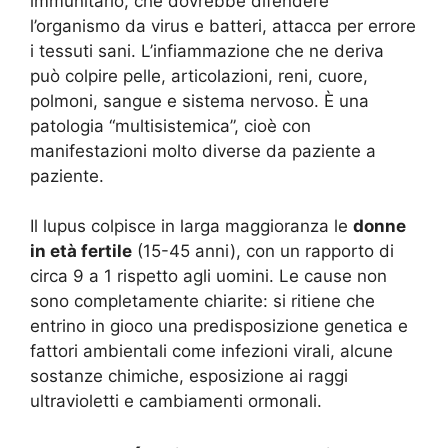
immunitario, che dovrebbe difendere
l’organismo da virus e batteri, attacca per errore
i tessuti sani. L’infiammazione che ne deriva
può colpire pelle, articolazioni, reni, cuore,
polmoni, sangue e sistema nervoso. È una
patologia “multisistemica”, cioè con
manifestazioni molto diverse da paziente a
paziente.
Il lupus colpisce in larga maggioranza le
donne
in età fertile
(15-45 anni), con un rapporto di
circa 9 a 1 rispetto agli uomini. Le cause non
sono completamente chiarite: si ritiene che
entrino in gioco una predisposizione genetica e
fattori ambientali come infezioni virali, alcune
sostanze chimiche, esposizione ai raggi
ultravioletti e cambiamenti ormonali.