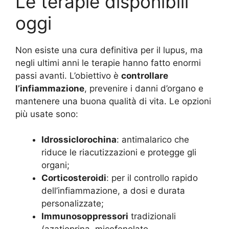
Le terapie disponibili
oggi
Non esiste una cura definitiva per il lupus, ma
negli ultimi anni le terapie hanno fatto enormi
passi avanti. L’obiettivo è
controllare
l’infiammazione
, prevenire i danni d’organo e
mantenere una buona qualità di vita. Le opzioni
più usate sono:
Idrossiclorochina
: antimalarico che
riduce le riacutizzazioni e protegge gli
organi;
Corticosteroidi
: per il controllo rapido
dell’infiammazione, a dosi e durata
personalizzate;
Immunosoppressori
tradizionali