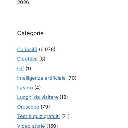
2026
Categorie
Curiosità
(6.078)
Didattica
(8)
Gif
(1)
Intelligenza artificiale
(70)
Lavoro
(4)
Luoghi da visitare
(18)
Oroscopo
(79)
Test e quiz gratuiti
(71)
Video storie
(150)