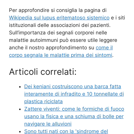
Per approfondire si consiglia la pagina di
Wikipedia sul lupus eritematoso sistemico
e i siti
istituzionali delle associazioni dei pazienti.
Sull’importanza dei segnali corporei nelle
malattie autoimmuni può essere utile leggere
anche il nostro approfondimento su
come il
corpo segnala le malattie prima dei sintomi
.
Articoli correlati:
Dei keniani costruiscono una barca fatta
interamente di infradito e 10 tonnellate di
plastica riciclata
Zattere viventi: come le formiche di fuoco
usano la fisica e una schiuma di bolle per
navigare le alluvioni
Sono tutti nati con la 'sindrome del