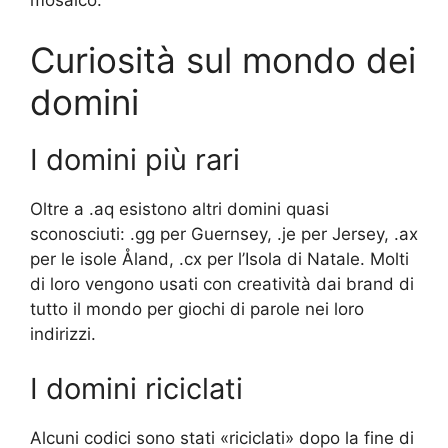
mosaico.
Curiosità sul mondo dei
domini
I domini più rari
Oltre a .aq esistono altri domini quasi
sconosciuti: .gg per Guernsey, .je per Jersey, .ax
per le isole Åland, .cx per l’Isola di Natale. Molti
di loro vengono usati con creatività dai brand di
tutto il mondo per giochi di parole nei loro
indirizzi.
I domini riciclati
Alcuni codici sono stati «riciclati» dopo la fine di