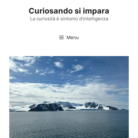
Vai
Curiosando si impara
al
contenuto
La curiosità è sintomo d'intelligenza
Menu