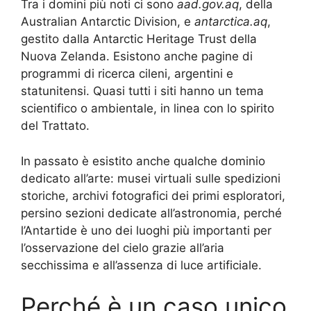
Tra i domini più noti ci sono
aad.gov.aq
, della
Australian Antarctic Division, e
antarctica.aq
,
gestito dalla Antarctic Heritage Trust della
Nuova Zelanda. Esistono anche pagine di
programmi di ricerca cileni, argentini e
statunitensi. Quasi tutti i siti hanno un tema
scientifico o ambientale, in linea con lo spirito
del Trattato.
In passato è esistito anche qualche dominio
dedicato all’arte: musei virtuali sulle spedizioni
storiche, archivi fotografici dei primi esploratori,
persino sezioni dedicate all’astronomia, perché
l’Antartide è uno dei luoghi più importanti per
l’osservazione del cielo grazie all’aria
secchissima e all’assenza di luce artificiale.
Perché è un caso unico