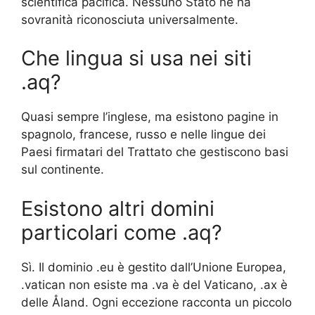
scientifica pacifica. Nessuno Stato ne ha
sovranità riconosciuta universalmente.
Che lingua si usa nei siti
.aq?
Quasi sempre l’inglese, ma esistono pagine in
spagnolo, francese, russo e nelle lingue dei
Paesi firmatari del Trattato che gestiscono basi
sul continente.
Esistono altri domini
particolari come .aq?
Sì. Il dominio .eu è gestito dall’Unione Europea,
.vatican non esiste ma .va è del Vaticano, .ax è
delle Åland. Ogni eccezione racconta un piccolo