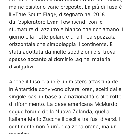
ma ne esistono varie proposte. La più diffusa è
il «True South Flag», disegnato nel 2018
dall’esploratore Evan Townsend, con le
sfumature di azzurro e bianco che richiamano il
giorno e la notte polare e una linea spezzata
orizzontale che simboleggia il continente. È
stata adottata da molte spedizioni e si trova
spesso accanto al dominio .aq nei materiali
divulgativi.
Anche il fuso orario è un mistero affascinante.
In Antartide convivono diversi orari, scelti dalle
singole basi in base alla nazionalità o alle rotte
di rifornimento. La base americana McMurdo
segue l’orario della Nuova Zelanda, quella
italiana Mario Zucchelli oscilla tra fusi diversi. Il
continente non è un’unica zona oraria, ma un