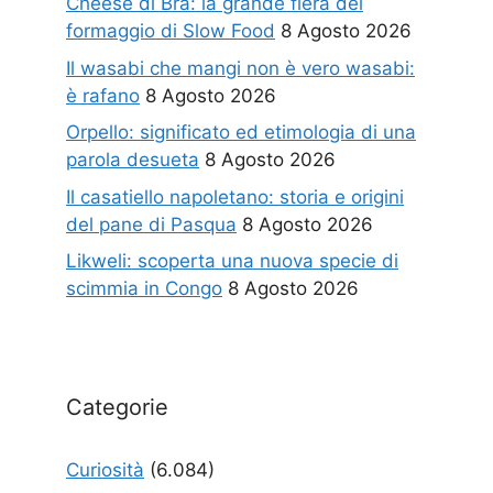
Cheese di Bra: la grande fiera del
formaggio di Slow Food
8 Agosto 2026
Il wasabi che mangi non è vero wasabi:
è rafano
8 Agosto 2026
Orpello: significato ed etimologia di una
parola desueta
8 Agosto 2026
Il casatiello napoletano: storia e origini
del pane di Pasqua
8 Agosto 2026
Likweli: scoperta una nuova specie di
scimmia in Congo
8 Agosto 2026
Categorie
Curiosità
(6.084)