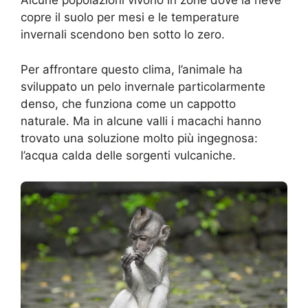
Alcune popolazioni vivono in zone dove la neve
copre il suolo per mesi e le temperature
invernali scendono ben sotto lo zero.
Per affrontare questo clima, l’animale ha
sviluppato un pelo invernale particolarmente
denso, che funziona come un cappotto
naturale. Ma in alcune valli i macachi hanno
trovato una soluzione molto più ingegnosa:
l’acqua calda delle sorgenti vulcaniche.