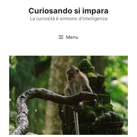
Vai
Curiosando si impara
al
contenuto
La curiosità è sintomo d'intelligenza
Menu