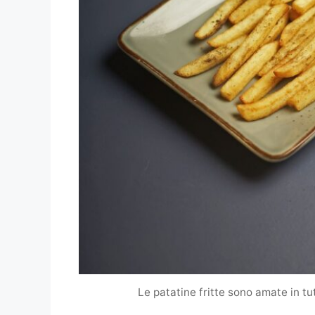
Le patatine fritte sono amate in tu