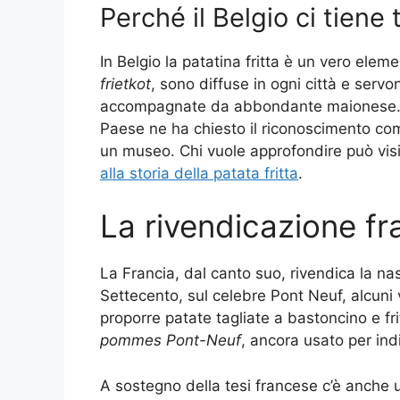
Perché il Belgio ci tiene 
In Belgio la patatina fritta è un vero eleme
frietkot
, sono diffuse in ogni città e serv
accompagnate da abbondante maionese. Que
Paese ne ha chiesto il riconoscimento com
un museo. Chi vuole approfondire può vis
alla storia della patata fritta
.
La rivendicazione fra
La Francia, dal canto suo, rivendica la nasc
Settecento, sul celebre Pont Neuf, alcuni
proporre patate tagliate a bastoncino e fri
pommes Pont-Neuf
, ancora usato per indi
A sostegno della tesi francese c’è anche un