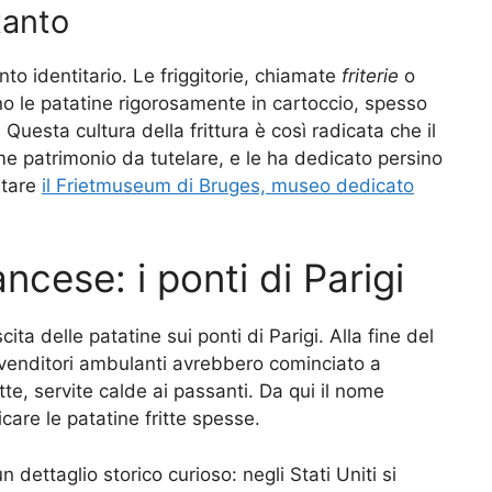
tanto
nto identitario. Le friggitorie, chiamate
friterie
o
ono le patatine rigorosamente in cartoccio, spesso
sta cultura della frittura è così radicata che il
e patrimonio da tutelare, e le ha dedicato persino
itare
il Frietmuseum di Bruges, museo dedicato
ncese: i ponti di Parigi
ita delle patatine sui ponti di Parigi. Alla fine del
 venditori ambulanti avrebbero cominciato a
tte, servite calde ai passanti. Da qui il nome
care le patatine fritte spesse.
 dettaglio storico curioso: negli Stati Uniti si