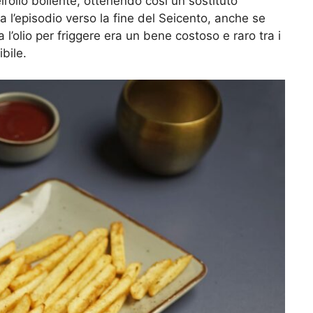
l’olio bollente, ottenendo così un sostituto
 l’episodio verso la fine del Seicento, anche se
 l’olio per friggere era un bene costoso e raro tra i
bile.