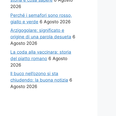
storia e cosa sapere
6 Agosto
2026
Perché i semafori sono rosso,
giallo e verde
6 Agosto 2026
Arzigogolare: significato e
origine di una parola desueta
6
Agosto 2026
La coda alla vaccinara: storia
del piatto romano
6 Agosto
2026
Il buco nell’ozono si sta
chiudendo: la buona notizia
6
Agosto 2026