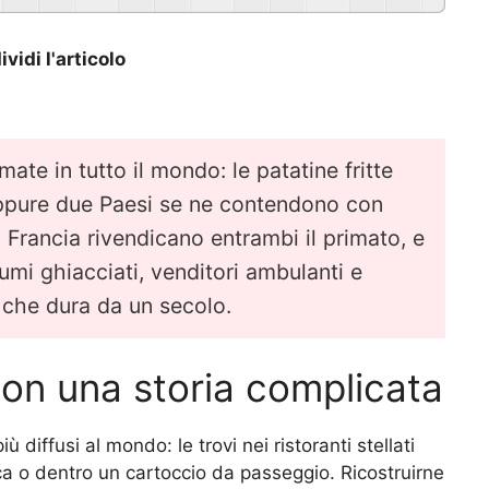
vidi l'articolo
ate in tutto il mondo: le patatine fritte
ppure due Paesi se ne contendono con
la Francia rivendicano entrambi il primato, e
fiumi ghiacciati, venditori ambulanti e
 che dura da un secolo.
con una storia complicata
ù diffusi al mondo: le trovi nei ristoranti stellati
a o dentro un cartoccio da passeggio. Ricostruirne