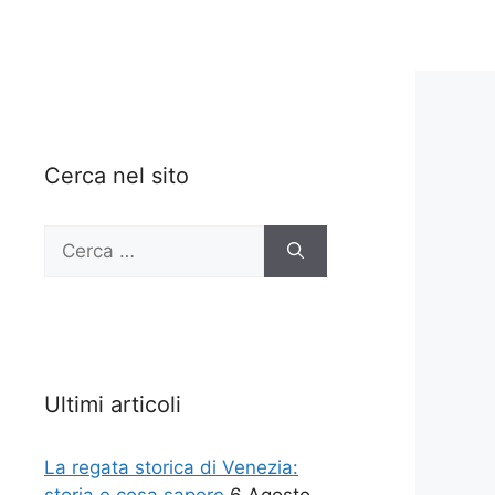
Cerca nel sito
Ricerca
per:
Ultimi articoli
La regata storica di Venezia: