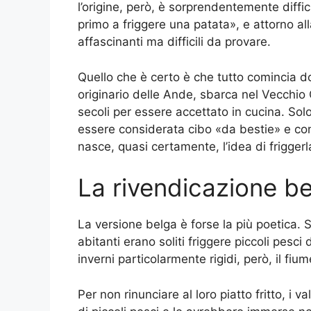
l’origine, però, è sorprendentemente diffic
primo a friggere una patata», e attorno al
affascinanti ma difficili da provare.
Quello che è certo è che tutto comincia dop
originario delle Ande, sbarca nel Vecchi
secoli per essere accettato in cucina. Sol
essere considerata cibo «da bestie» e con
nasce, quasi certamente, l’idea di friggerl
La rivendicazione be
La versione belga è forse la più poetica. S
abitanti erano soliti friggere piccoli pesc
inverni particolarmente rigidi, però, il fi
Per non rinunciare al loro piatto fritto, i 