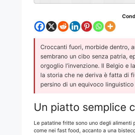
Condi
Croccanti fuori, morbide dentro, am
sembrano un cibo senza patria, e
orgoglio l’invenzione. Il Belgio e 
la storia che ne deriva è fatta di 
persino di un equivoco linguistico
Un piatto semplice 
Le patatine fritte sono uno degli alimenti pi
come nei fast food, accanto a una bistecc