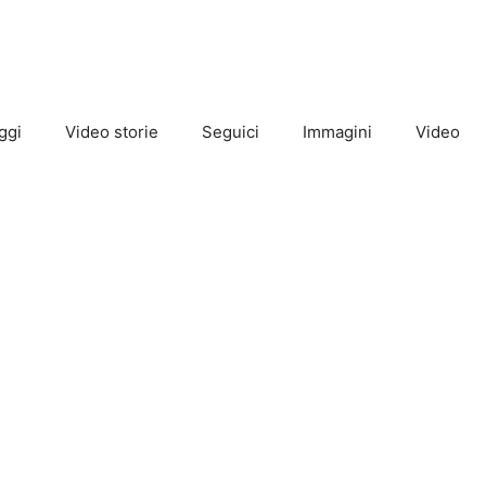
ggi
Video storie
Seguici
Immagini
Video