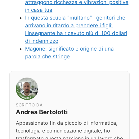
attraggono ricchezza e vibrazioni positive
in casa tua
In questa scuola "multano" i genitori che
arrivano in ritardo a prendere i figli:
l'insegnante ha ricevuto più di 100 dollari
di indennizzo
Magone: significato e origine di una
parola che stringe
SCRITTO DA
Andrea Bertolotti
Appassionato fin da piccolo di informatica,
tecnologia e comunicazione digitale, ho
trasformato questa passione in un lavoro che