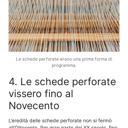
Le schede perforate erano una prima forma di
programma.
4. Le schede perforate
vissero fino al
Novecento
L’eredità delle schede perforate non si fermò
all’Ottocento. Per gran parte del XX secolo, fino