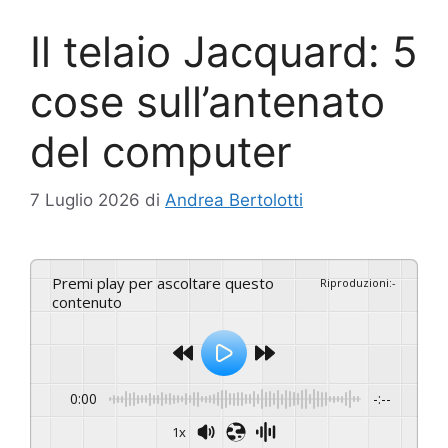
Il telaio Jacquard: 5
cose sull’antenato
del computer
7 Luglio 2026
di
Andrea Bertolotti
Premi play per ascoltare questo
Riproduzioni
:
-
contenuto
0:00
-:--
1x