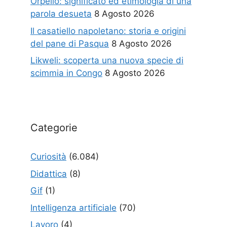
Orpello: significato ed etimologia di una
parola desueta
8 Agosto 2026
Il casatiello napoletano: storia e origini
del pane di Pasqua
8 Agosto 2026
Likweli: scoperta una nuova specie di
scimmia in Congo
8 Agosto 2026
Categorie
Curiosità
(6.084)
Didattica
(8)
Gif
(1)
Intelligenza artificiale
(70)
Lavoro
(4)