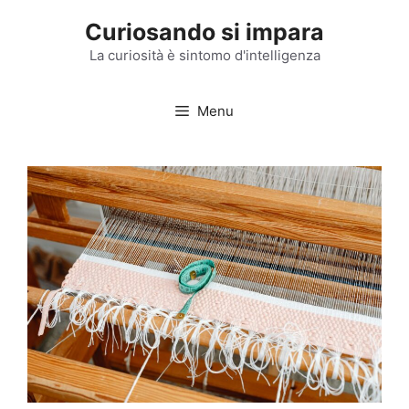
Vai
Curiosando si impara
al
contenuto
La curiosità è sintomo d'intelligenza
Menu