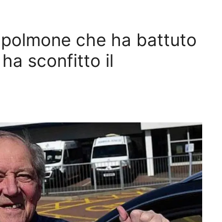
o polmone che ha battuto
ha sconfitto il