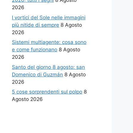
2026: tutti i segni
8 Agosto
2026
I vortici del Sole nelle immagini
più nitide di sempre
8 Agosto
2026
Sistemi multiagente: cosa sono
e come funzionano
8 Agosto
2026
Santo del giorno 8 agosto: san
Domenico di Guzmán
8 Agosto
2026
5 cose sorprendenti sul polpo
8
Agosto 2026