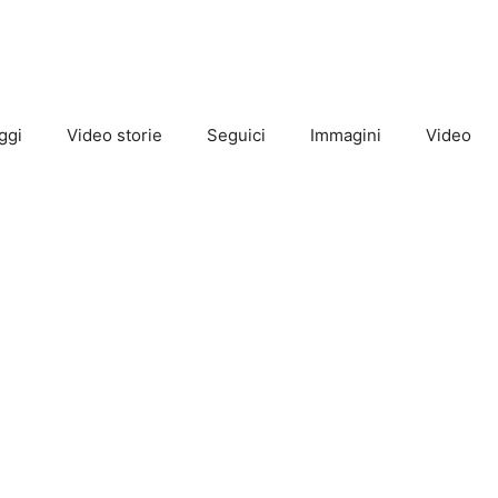
ggi
Video storie
Seguici
Immagini
Video