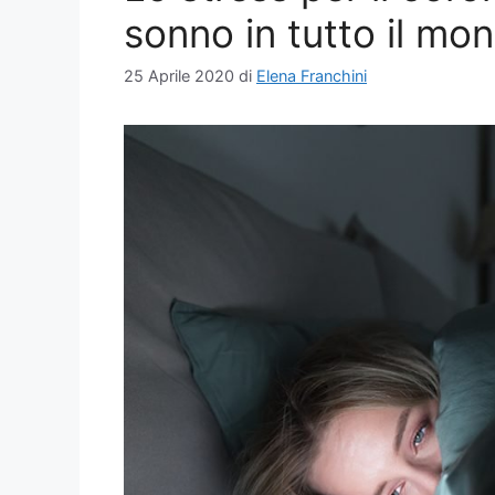
sonno in tutto il mo
25 Aprile 2020
di
Elena Franchini