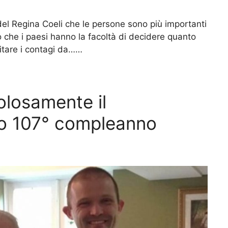
el Regina Coeli che le persone sono più importanti
o che i paesi hanno la facoltà di decidere quanto
itare i contagi da……
olosamente il
suo 107° compleanno