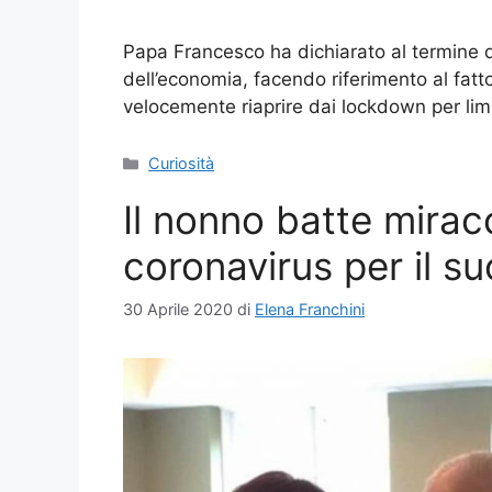
Papa Francesco ha dichiarato al termine d
dell’economia, facendo riferimento al fatt
velocemente riaprire dai lockdown per lim
Categorie
Curiosità
Il nonno batte mirac
coronavirus per il 
30 Aprile 2020
di
Elena Franchini