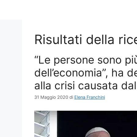
Risultati della ri
“Le persone sono pi
dell’economia”, ha de
alla crisi causata da
31 Maggio 2020
di
Elena Franchini