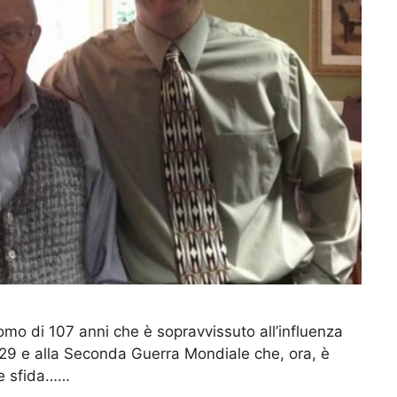
omo di 107 anni che è sopravvissuto all’influenza
29 e alla Seconda Guerra Mondiale che, ora, è
de sfida……