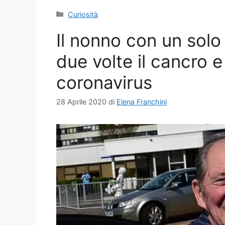
Categorie
Curiosità
Il nonno con un sol
due volte il cancro e 
coronavirus
28 Aprile 2020
di
Elena Franchini