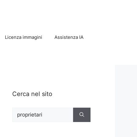
Licenza immagini
Assistenza IA
Cerca nel sito
Ricerca
per: