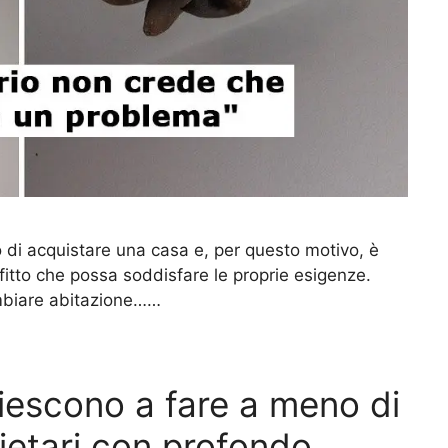
io di acquistare una casa e, per questo motivo, è
fitto che possa soddisfare le proprie esigenze.
ambiare abitazione……
iescono a fare a meno di
rietari con profondo