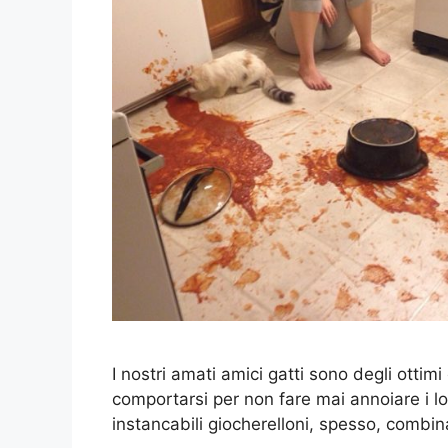
I nostri amati amici gatti sono degli ott
comportarsi per non fare mai annoiare i lo
instancabili giocherelloni, spesso, combi