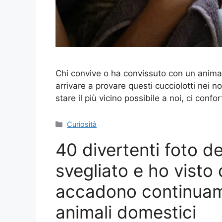
Chi convive o ha convissuto con un ani
arrivare a provare questi cucciolotti nei no
stare il più vicino possibile a noi, ci con
Categorie
Curiosità
40 divertenti foto de
svegliato e ho visto
accadono continuame
animali domestici