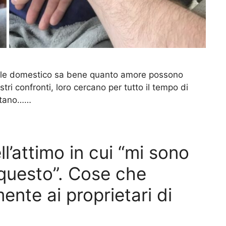
male domestico sa bene quanto amore possono
stri confronti, loro cercano per tutto il tempo di
fortano……
ll’attimo in cui “mi sono
 questo”. Cose che
nte ai proprietari di