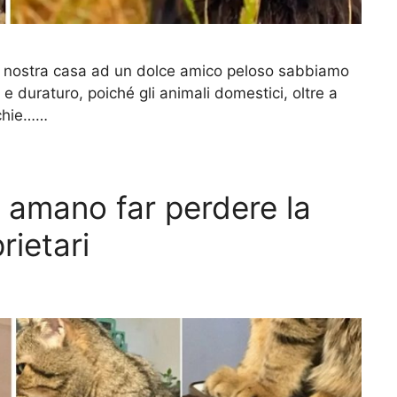
a nostra casa ad un dolce amico peloso sabbiamo
e duraturo, poiché gli animali domestici, oltre a
cchie……
e amano far perdere la
rietari