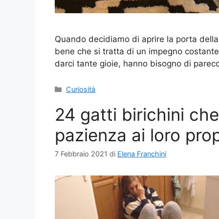
Quando decidiamo di aprire la porta dell
bene che si tratta di un impegno costante 
darci tante gioie, hanno bisogno di pare
Categorie
Curiosità
24 gatti birichini ch
pazienza ai loro prop
7 Febbraio 2021
di
Elena Franchini