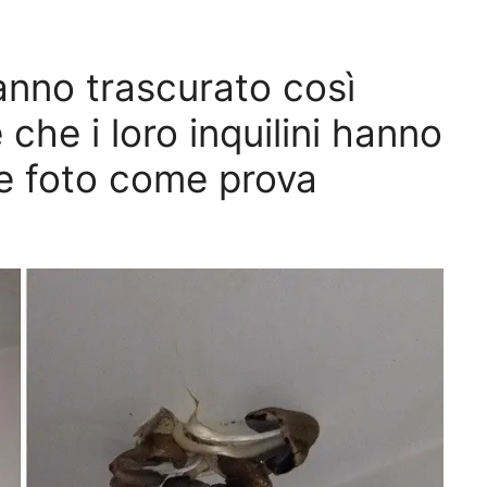
anno trascurato così
 che i loro inquilini hanno
le foto come prova