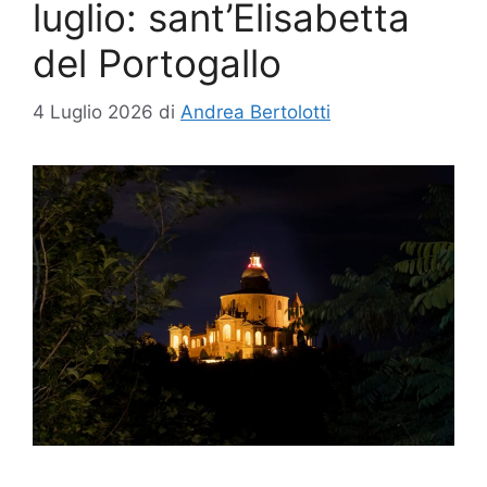
luglio: sant’Elisabetta
del Portogallo
4 Luglio 2026
di
Andrea Bertolotti