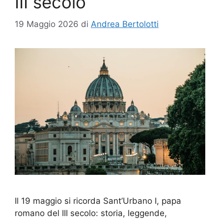
III secolo
19 Maggio 2026
di
Andrea Bertolotti
Il 19 maggio si ricorda Sant’Urbano I, papa
romano del III secolo: storia, leggende,