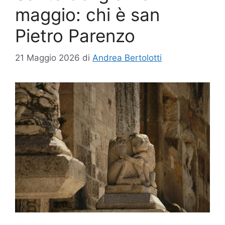
maggio: chi è san
Pietro Parenzo
21 Maggio 2026
di
Andrea Bertolotti