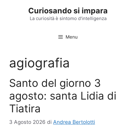
Vai
Curiosando si impara
al
contenuto
La curiosità è sintomo d'intelligenza
Menu
agiografia
Santo del giorno 3
agosto: santa Lidia di
Tiatira
3 Agosto 2026
di
Andrea Bertolotti