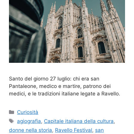
Santo del giorno 27 luglio: chi era san
Pantaleone, medico e martire, patrono dei
medici, e le tradizioni italiane legate a Ravello.
Categorie
Curiosità
Tag
agiografia
,
Capitale italiana della cultura
,
donne nella storia
,
Ravello Festival
,
san