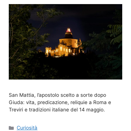
San Mattia, l’apostolo scelto a sorte dopo
Giuda: vita, predicazione, reliquie a Roma e
Treviri e tradizioni italiane del 14 maggio.
Categorie
Curiosità