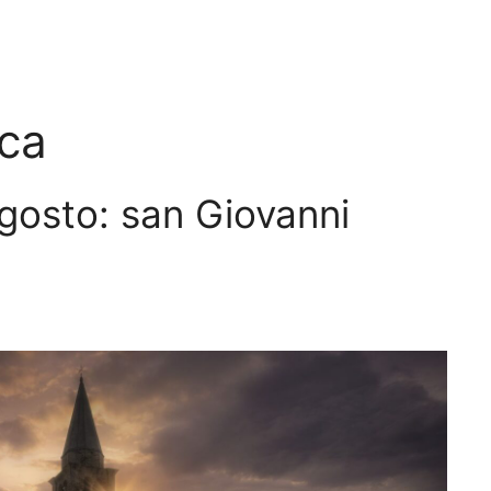
ica
gosto: san Giovanni