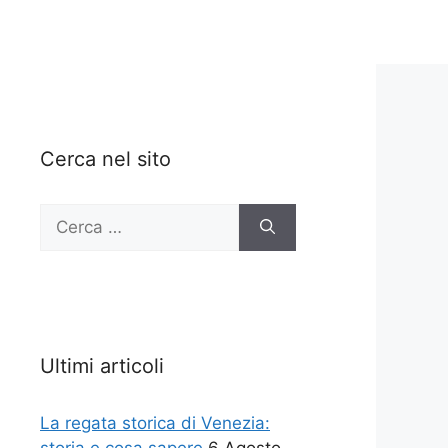
Cerca nel sito
Ricerca
per:
Ultimi articoli
La regata storica di Venezia: