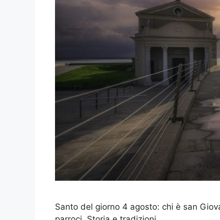
Santo del giorno 4 agosto: chi è san Giova
parroci. Storia e tradizioni.