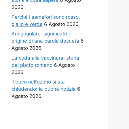
storia e cosa sapere
6 Agosto
2026
Perché i semafori sono rosso,
giallo e verde
6 Agosto 2026
Arzigogolare: significato e
origine di una parola desueta
6
Agosto 2026
La coda alla vaccinara: storia
del piatto romano
6 Agosto
2026
Il buco nell’ozono si sta
chiudendo: la buona notizia
6
Agosto 2026