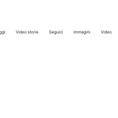
ggi
Video storie
Seguici
Immagini
Video