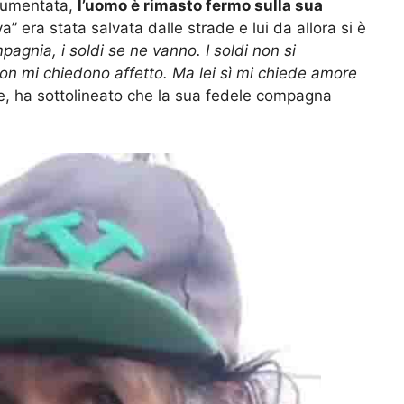
 aumentata,
l’uomo è rimasto fermo sulla sua
 era stata salvata dalle strade e lui da allora si è
pagnia, i soldi se ne vanno. I soldi non si
n mi chiedono affetto. Ma lei sì mi chiede amore
re, ha sottolineato che la sua fedele compagna