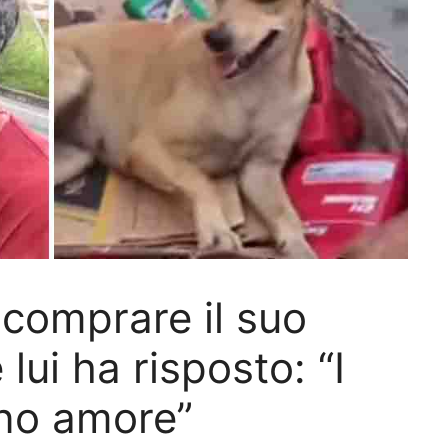
i comprare il suo
lui ha risposto: “I
nno amore”