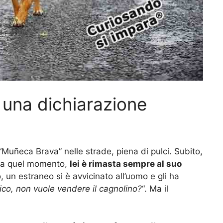
e una dichiarazione
Muñeca Brava” nelle strade, piena di pulci. Subito,
 da quel momento,
lei è rimasta sempre al suo
 un estraneo si è avvicinato all’uomo e gli ha
o, non vuole vendere il cagnolino?
“. Ma il