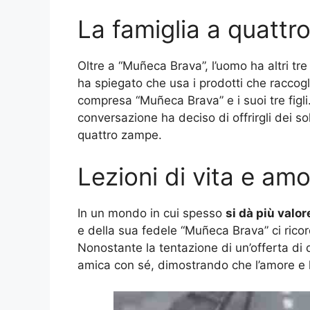
La famiglia a quatt
Oltre a “Muñeca Brava”, l’uomo ha altri tre
ha spiegato che usa i prodotti che raccogl
compresa “Muñeca Brava” e i suoi tre figli
conversazione ha deciso di offrirgli dei so
quattro zampe.
Lezioni di vita e am
In un mondo in cui spesso
si dà più valore
e della sua fedele “Muñeca Brava” ci ricor
Nonostante la tentazione di un’offerta di
amica con sé, dimostrando che l’amore e 