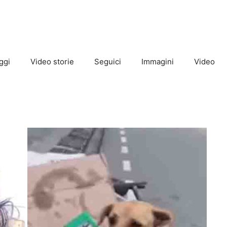
ggi
Video storie
Seguici
Immagini
Video