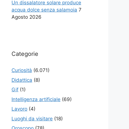
Un dissalatore solare produce
acqua dolce senza salamoia
7
Agosto 2026
Categorie
Curiosità
(6.071)
Didattica
(8)
Gif
(1)
Intelligenza artificiale
(69)
Lavoro
(4)
Luoghi da visitare
(18)
Oroscopo
(78)