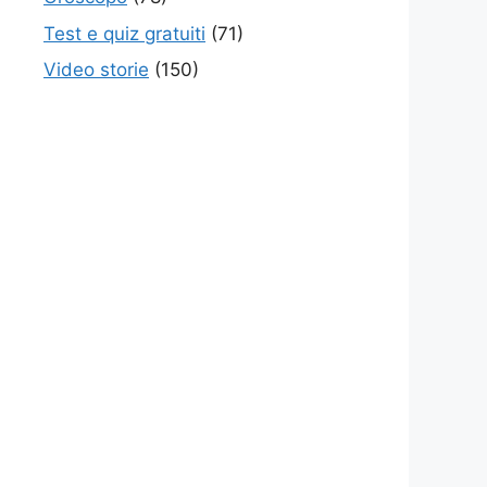
Test e quiz gratuiti
(71)
Video storie
(150)