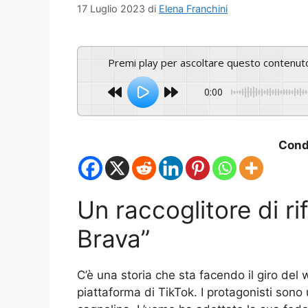
17 Luglio 2023
di
Elena Franchini
Premi play per ascoltare questo contenut
0:00
Condi
Un raccoglitore di ri
Brava”
C’è una storia che sta facendo il giro del 
piattaforma di TikTok. I protagonisti sono