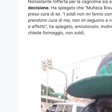
Nonostante l’offerta per la cagnolina sia
decisione
. Ha spiegato che “Muñeca Brava”
preso cura di lei. “
I soldi non mi fanno com
prendono cura di me, non mi seguono e no
e affetto
“, ha spiegato, emozionato. Inolt
chiede formaggio, non soldi.