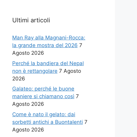
Ultimi articoli
Man Ray alla Magnani-Rocca:
la grande mostra del 2026
7
Agosto 2026
Perché la bandiera del Nepal
non è rettangolare
7 Agosto
2026
Galateo: perché le buone
maniere si chiamano così
7
Agosto 2026
Come è nato il gelato: dai
sorbetti antichi a Buontalenti
7
Agosto 2026