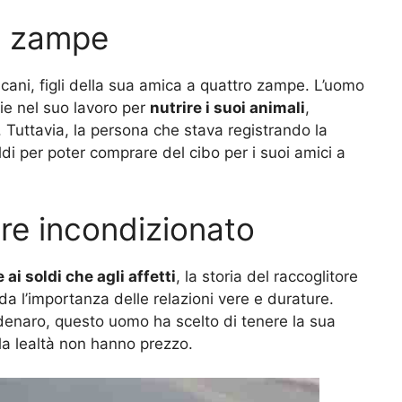
ro zampe
 cani, figli della sua amica a quattro zampe. L’uomo
ie nel suo lavoro per
nutrire i suoi animali
,
. Tuttavia, la persona che stava registrando la
ldi per poter comprare del cibo per i suoi amici a
ore incondizionato
 ai soldi che agli affetti
, la storia del raccoglitore
da l’importanza delle relazioni vere e durature.
 denaro, questo uomo ha scelto di tenere la sua
la lealtà non hanno prezzo.