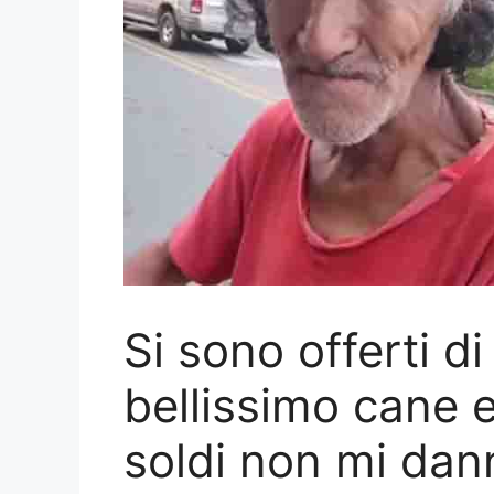
Si sono offerti d
bellissimo cane e 
soldi non mi da