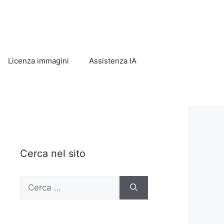
Licenza immagini
Assistenza IA
Cerca nel sito
Ricerca
per: