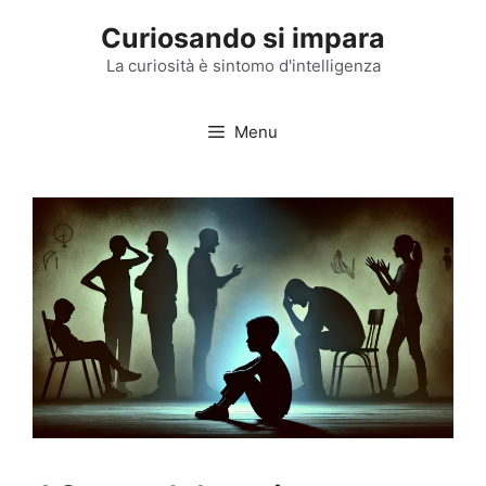
Vai
Curiosando si impara
al
contenuto
La curiosità è sintomo d'intelligenza
Menu