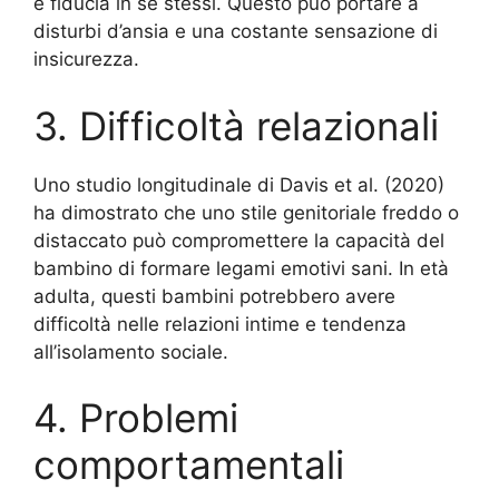
e fiducia in se stessi. Questo può portare a
disturbi d’ansia e una costante sensazione di
insicurezza.
3. Difficoltà relazionali
Uno studio longitudinale di Davis et al. (2020)
ha dimostrato che uno stile genitoriale freddo o
distaccato può compromettere la capacità del
bambino di formare legami emotivi sani. In età
adulta, questi bambini potrebbero avere
difficoltà nelle relazioni intime e tendenza
all’isolamento sociale.
4. Problemi
comportamentali