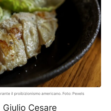
ante il proibizionismo americano. Foto: Pexels
 Giulio Cesare