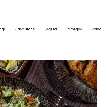
ggi
Video storie
Seguici
Immagini
Video