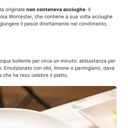
ta originale
non conteneva acciughe
. Il
salsa Worcester, che contiene a sua volta acciughe
ggiungere il pesce direttamente nel condimento,
’acqua bollente per circa un minuto: abbastanza per
. Emulsionato con olio, limone e parmigiano, dava
 che ha reso celebre il piatto.