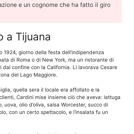
sazione e un cognome che ha fatto il giro
o a Tijuana
lio 1924, giorno della festa dell’indipendenza
inata di Roma o di New York, ma un ristorante di
i dal confine con la California. Lì lavorava Cesare
a zona del Lago Maggiore.
ia, quella sera il locale era affollato e la
lienti, Cardini mise insieme ciò che aveva: lattuga
, uova, olio d’oliva, salsa Worcester, succo di
olo, con un certo spettacolo, e l’insalata fu un