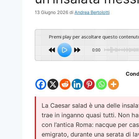
13 Giugno 2026
di
Andrea Bertolotti
Premi play per ascoltare questo contenut
0:00
Condi
La Caesar salad è una delle insal
trae in inganno quasi tutti. Non h
con l’antica Roma: nacque per cas
emigrato, durante una serata di la