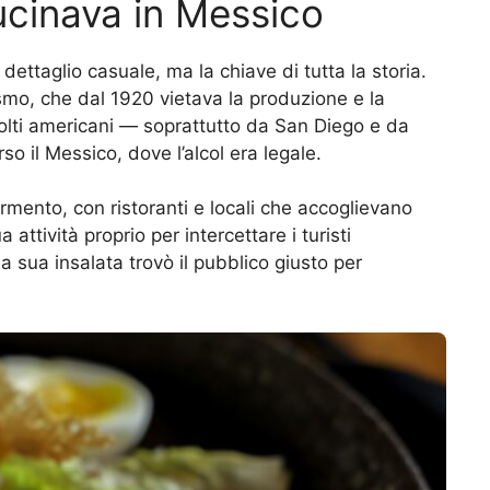
ucinava in Messico
ettaglio casuale, ma la chiave di tutta la storia.
onismo, che dal 1920 vietava la produzione e la
 molti americani — soprattutto da San Diego e da
o il Messico, dove l’alcol era legale.
rmento, con ristoranti e locali che accoglievano
a attività proprio per intercettare i turisti
a sua insalata trovò il pubblico giusto per