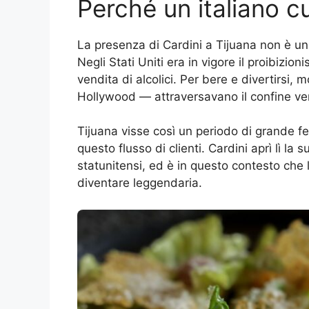
Perché un italiano c
La presenza di Cardini a Tijuana non è un d
Negli Stati Uniti era in vigore il proibizi
vendita di alcolici. Per bere e divertirsi,
Hollywood — attraversavano il confine vers
Tijuana visse così un periodo di grande fe
questo flusso di clienti. Cardini aprì lì la su
statunitensi, ed è in questo contesto che l
diventare leggendaria.