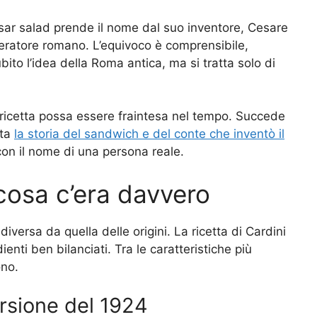
esar salad prende il nome dal suo inventore, Cesare
peratore romano. L’equivoco è comprensibile,
bito l’idea della Roma antica, ma si tratta solo di
a ricetta possa essere fraintesa nel tempo. Succede
nta
la storia del sandwich e del conte che inventò il
con il nome di una persona reale.
 cosa c’era davvero
ersa da quella delle origini. La ricetta di Cardini
enti ben bilanciati. Tra le caratteristiche più
ono.
rsione del 1924