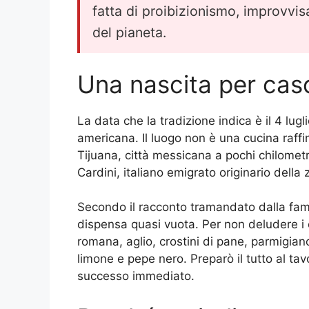
fatta di proibizionismo, improvvi
del pianeta.
Una nascita per cas
La data che la tradizione indica è il 4 lug
americana. Il luogo non è una cucina raff
Tijuana, città messicana a pochi chilometr
Cardini, italiano emigrato originario dell
Secondo il racconto tramandato dalla famigl
dispensa quasi vuota. Per non deludere i c
romana, aglio, crostini di pane, parmigiano
limone e pepe nero. Preparò il tutto al tav
successo immediato.