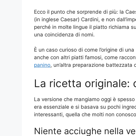
Ecco il punto che sorprende di più: la Ca
(in inglese Caesar) Cardini, e non dall’im
perché in molte lingue il piatto richiama su
una coincidenza di nomi.
È un caso curioso di come l’origine di un
anche con altri piatti famosi, come racco
panino
, un’altra preparazione battezzata 
La ricetta originale:
La versione che mangiamo oggi è spesso div
era essenziale e si basava su pochi ingredi
interessanti, quella che molti non conosc
Niente acciughe nella ve