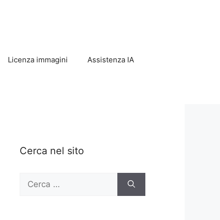
Licenza immagini
Assistenza IA
Cerca nel sito
Ricerca
per: