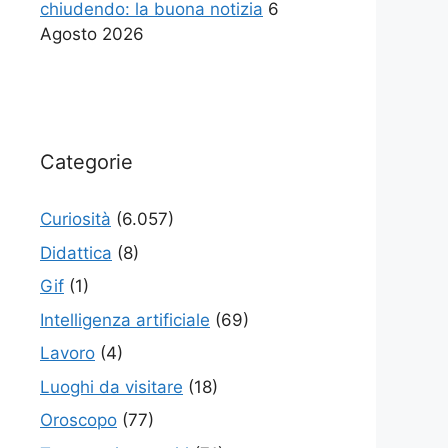
chiudendo: la buona notizia
6
Agosto 2026
Categorie
Curiosità
(6.057)
Didattica
(8)
Gif
(1)
Intelligenza artificiale
(69)
Lavoro
(4)
Luoghi da visitare
(18)
Oroscopo
(77)