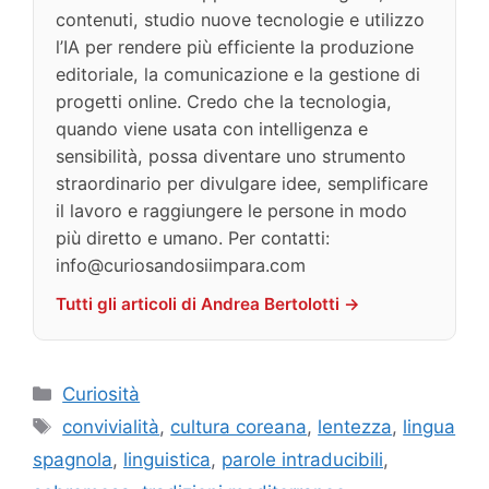
contenuti, studio nuove tecnologie e utilizzo
l’IA per rendere più efficiente la produzione
editoriale, la comunicazione e la gestione di
progetti online. Credo che la tecnologia,
quando viene usata con intelligenza e
sensibilità, possa diventare uno strumento
straordinario per divulgare idee, semplificare
il lavoro e raggiungere le persone in modo
più diretto e umano. Per contatti:
info@curiosandosiimpara.com
Tutti gli articoli di Andrea Bertolotti →
Categorie
Curiosità
Tag
convivialità
,
cultura coreana
,
lentezza
,
lingua
spagnola
,
linguistica
,
parole intraducibili
,