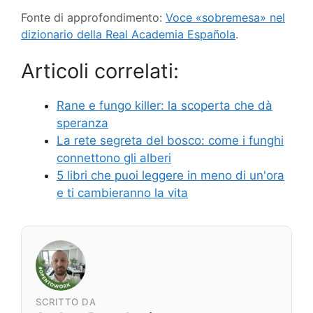
Fonte di approfondimento:
Voce «sobremesa» nel
dizionario della Real Academia Española
.
Articoli correlati:
Rane e fungo killer: la scoperta che dà
speranza
La rete segreta del bosco: come i funghi
connettono gli alberi
5 libri che puoi leggere in meno di un'ora
e ti cambieranno la vita
SCRITTO DA