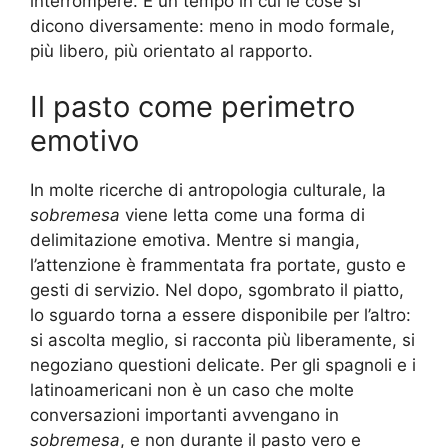
interrompere. È un tempo in cui le cose si
dicono diversamente: meno in modo formale,
più libero, più orientato al rapporto.
Il pasto come perimetro
emotivo
In molte ricerche di antropologia culturale, la
sobremesa
viene letta come una forma di
delimitazione emotiva. Mentre si mangia,
l’attenzione è frammentata fra portate, gusto e
gesti di servizio. Nel dopo, sgombrato il piatto,
lo sguardo torna a essere disponibile per l’altro:
si ascolta meglio, si racconta più liberamente, si
negoziano questioni delicate. Per gli spagnoli e i
latinoamericani non è un caso che molte
conversazioni importanti avvengano in
sobremesa
, e non durante il pasto vero e