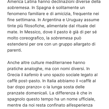
America Latina hanno declinazioni diverse della
sobremesa
. In Spagna è solitamente un
fenomeno familiare e di amicizia, frequente nei
fine settimana. In Argentina e Uruguay assume
tinte più filosofiche, alimentate dal rituale del
mate. In Messico, dove il pasto è già di per sé
molto coreografico, la
sobremesa
può
estendersi per ore con un gruppo allargato di
parenti.
Anche altre culture mediterranee hanno
pratiche analoghe, ma con nomi diversi. In
Grecia il
kafenio
è uno spazio sociale legato al
caffè post-pasto. In Italia abbiamo il «caffè al
bar dopo pranzo» o la lunga sosta delle
pranzate domenicali. La differenza è che in
spagnolo questo tempo ha un nome ufficiale,
mentre da noi resta confinato all’esperienza