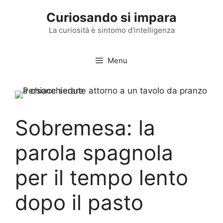
Vai
Curiosando si impara
al
contenuto
La curiosità è sintomo d'intelligenza
Menu
Sobremesa: la
parola spagnola
per il tempo lento
dopo il pasto