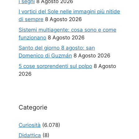
i segni
8 Agosto 2026
I vortici del Sole nelle immagini più nitide
di sempre
8 Agosto 2026
Sistemi multiagente: cosa sono e come
funzionano
8 Agosto 2026
Santo del giorno 8 agosto: san
Domenico di Guzmán
8 Agosto 2026
5 cose sorprendenti sul polpo
8 Agosto
2026
Categorie
Curiosità
(6.078)
Didattica
(8)