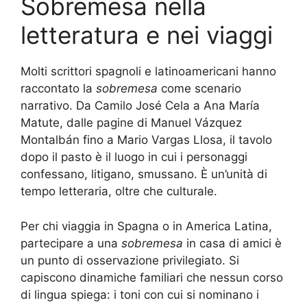
Sobremesa nella
letteratura e nei viaggi
Molti scrittori spagnoli e latinoamericani hanno
raccontato la
sobremesa
come scenario
narrativo. Da Camilo José Cela a Ana María
Matute, dalle pagine di Manuel Vázquez
Montalbán fino a Mario Vargas Llosa, il tavolo
dopo il pasto è il luogo in cui i personaggi
confessano, litigano, smussano. È un’unità di
tempo letteraria, oltre che culturale.
Per chi viaggia in Spagna o in America Latina,
partecipare a una
sobremesa
in casa di amici è
un punto di osservazione privilegiato. Si
capiscono dinamiche familiari che nessun corso
di lingua spiega: i toni con cui si nominano i