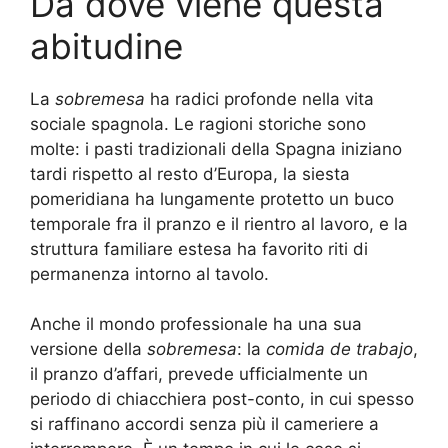
Da dove viene questa
abitudine
La
sobremesa
ha radici profonde nella vita
sociale spagnola. Le ragioni storiche sono
molte: i pasti tradizionali della Spagna iniziano
tardi rispetto al resto d’Europa, la siesta
pomeridiana ha lungamente protetto un buco
temporale fra il pranzo e il rientro al lavoro, e la
struttura familiare estesa ha favorito riti di
permanenza intorno al tavolo.
Anche il mondo professionale ha una sua
versione della
sobremesa
: la
comida de trabajo
,
il pranzo d’affari, prevede ufficialmente un
periodo di chiacchiera post-conto, in cui spesso
si raffinano accordi senza più il cameriere a