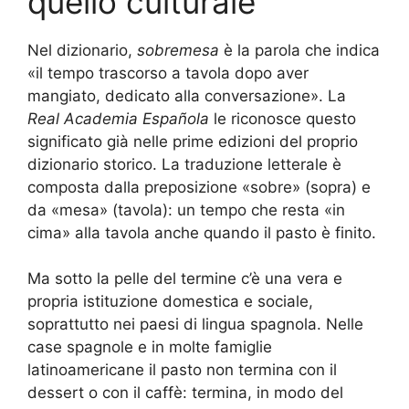
quello culturale
Nel dizionario,
sobremesa
è la parola che indica
«il tempo trascorso a tavola dopo aver
mangiato, dedicato alla conversazione». La
Real Academia Española
le riconosce questo
significato già nelle prime edizioni del proprio
dizionario storico. La traduzione letterale è
composta dalla preposizione «sobre» (sopra) e
da «mesa» (tavola): un tempo che resta «in
cima» alla tavola anche quando il pasto è finito.
Ma sotto la pelle del termine c’è una vera e
propria istituzione domestica e sociale,
soprattutto nei paesi di lingua spagnola. Nelle
case spagnole e in molte famiglie
latinoamericane il pasto non termina con il
dessert o con il caffè: termina, in modo del