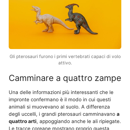
Gli pterosauri furono i primi vertebrati capaci di volo
attivo.
Camminare a quattro zampe
Una delle informazioni più interessanti che le
impronte confermano è il modo in cui questi
animali si muovevano al suolo. A differenza
degli uccelli, i grandi pterosauri camminavano
a
quattro arti
, appoggiando anche le ali ripiegate.
Le tracce coreane mostrano proprio questa