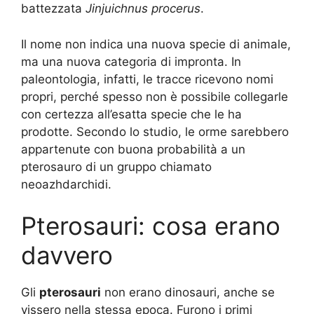
battezzata
Jinjuichnus procerus
.
Il nome non indica una nuova specie di animale,
ma una nuova categoria di impronta. In
paleontologia, infatti, le tracce ricevono nomi
propri, perché spesso non è possibile collegarle
con certezza all’esatta specie che le ha
prodotte. Secondo lo studio, le orme sarebbero
appartenute con buona probabilità a un
pterosauro di un gruppo chiamato
neoazhdarchidi.
Pterosauri: cosa erano
davvero
Gli
pterosauri
non erano dinosauri, anche se
vissero nella stessa epoca. Furono i primi