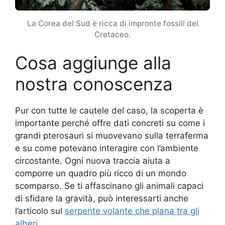
La Corea del Sud è ricca di impronte fossili del
Cretaceo.
Cosa aggiunge alla
nostra conoscenza
Pur con tutte le cautele del caso, la scoperta è
importante perché offre dati concreti su come i
grandi pterosauri si muovevano sulla terraferma
e su come potevano interagire con l’ambiente
circostante. Ogni nuova traccia aiuta a
comporre un quadro più ricco di un mondo
scomparso. Se ti affascinano gli animali capaci
di sfidare la gravità, può interessarti anche
l’articolo sul
serpente volante che plana tra gli
alberi
.