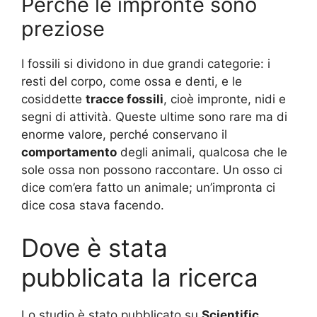
Perché le impronte sono
preziose
I fossili si dividono in due grandi categorie: i
resti del corpo, come ossa e denti, e le
cosiddette
tracce fossili
, cioè impronte, nidi e
segni di attività. Queste ultime sono rare ma di
enorme valore, perché conservano il
comportamento
degli animali, qualcosa che le
sole ossa non possono raccontare. Un osso ci
dice com’era fatto un animale; un’impronta ci
dice cosa stava facendo.
Dove è stata
pubblicata la ricerca
Lo studio è stato pubblicato su
Scientific