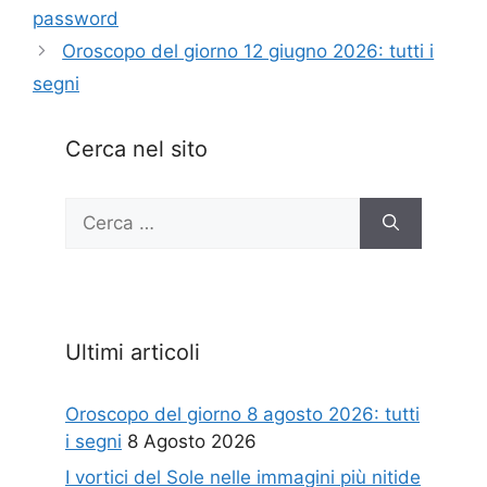
password
Oroscopo del giorno 12 giugno 2026: tutti i
segni
Cerca nel sito
Ricerca
per:
Ultimi articoli
Oroscopo del giorno 8 agosto 2026: tutti
i segni
8 Agosto 2026
I vortici del Sole nelle immagini più nitide