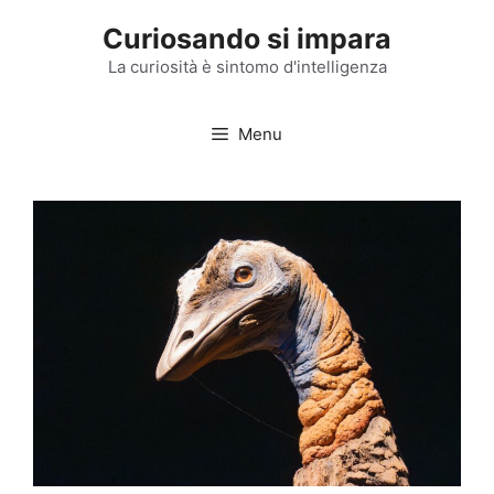
Vai
Curiosando si impara
al
contenuto
La curiosità è sintomo d'intelligenza
Menu