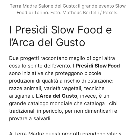
Terra Madre Salone del Gusto: il grande evento Slow
Food di Torino.
Foto: Matheus Bertelli / Pexels.
I Presìdi Slow Food e
l’Arca del Gusto
Due progetti raccontano meglio di ogni altra
cosa lo spirito dell’evento. I
Presìdi Slow Food
sono iniziative che proteggono piccole
produzioni di qualità a rischio di estinzione:
razze animali, varietà vegetali, tecniche
artigianali. L’
Arca del Gusto
, invece, è un
grande catalogo mondiale che cataloga i cibi
tradizionali in pericolo, per non dimenticarli e
provare a salvarli.
A Terra Madre questi prodotti prendono vita: si