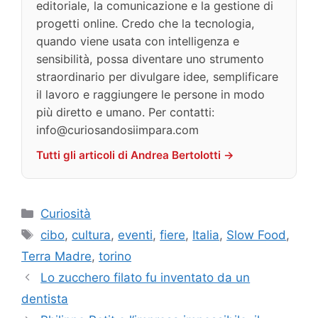
editoriale, la comunicazione e la gestione di
progetti online. Credo che la tecnologia,
quando viene usata con intelligenza e
sensibilità, possa diventare uno strumento
straordinario per divulgare idee, semplificare
il lavoro e raggiungere le persone in modo
più diretto e umano. Per contatti:
info@curiosandosiimpara.com
Tutti gli articoli di Andrea Bertolotti →
Categorie
Curiosità
Tag
cibo
,
cultura
,
eventi
,
fiere
,
Italia
,
Slow Food
,
Terra Madre
,
torino
Lo zucchero filato fu inventato da un
dentista