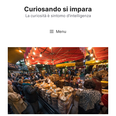
Vai
Curiosando si impara
al
contenuto
La curiosità è sintomo d'intelligenza
Menu