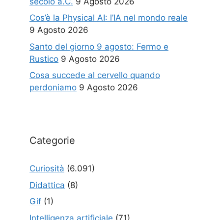
secolo a.C.
9 Agosto 2026
Cos’è la Physical AI: l’IA nel mondo reale
9 Agosto 2026
Santo del giorno 9 agosto: Fermo e
Rustico
9 Agosto 2026
Cosa succede al cervello quando
perdoniamo
9 Agosto 2026
Categorie
Curiosità
(6.091)
Didattica
(8)
Gif
(1)
Intelligenza artificiale
(71)