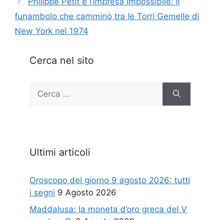
Philippe Petit e l’impresa impossibile: il
funambolo che camminò tra le Torri Gemelle di
New York nel 1974
Cerca nel sito
Ricerca
per:
Ultimi articoli
Oroscopo del giorno 9 agosto 2026: tutti
i segni
9 Agosto 2026
Maddalusa: la moneta d’oro greca del V