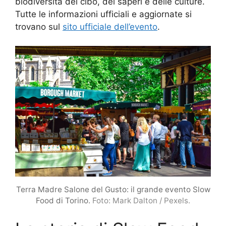
biodiversità del cibo, dei saperi e delle culture.
Tutte le informazioni ufficiali e aggiornate si
trovano sul
sito ufficiale dell’evento
.
Terra Madre Salone del Gusto: il grande evento Slow
Food di Torino.
Foto: Mark Dalton / Pexels.