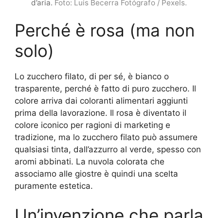
d’aria.
Foto: Luis Becerra Fotógrafo / Pexels.
Perché è rosa (ma non
solo)
Lo zucchero filato, di per sé, è bianco o
trasparente, perché è fatto di puro zucchero. Il
colore arriva dai coloranti alimentari aggiunti
prima della lavorazione. Il rosa è diventato il
colore iconico per ragioni di marketing e
tradizione, ma lo zucchero filato può assumere
qualsiasi tinta, dall’azzurro al verde, spesso con
aromi abbinati. La nuvola colorata che
associamo alle giostre è quindi una scelta
puramente estetica.
Un’invenzione che parla