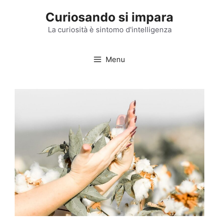
Vai
Curiosando si impara
al
contenuto
La curiosità è sintomo d'intelligenza
Menu