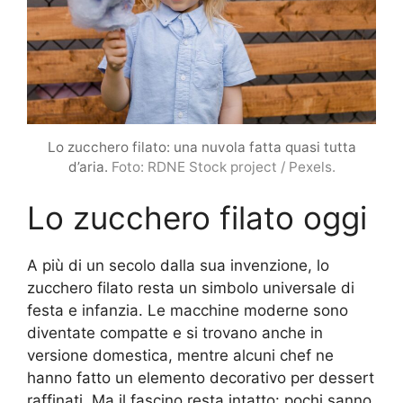
Lo zucchero filato: una nuvola fatta quasi tutta
d’aria.
Foto: RDNE Stock project / Pexels.
Lo zucchero filato oggi
A più di un secolo dalla sua invenzione, lo
zucchero filato resta un simbolo universale di
festa e infanzia. Le macchine moderne sono
diventate compatte e si trovano anche in
versione domestica, mentre alcuni chef ne
hanno fatto un elemento decorativo per dessert
raffinati. Ma il fascino resta intatto: pochi sanno