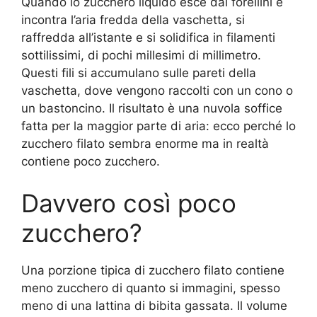
Quando lo zucchero liquido esce dai forellini e
incontra l’aria fredda della vaschetta, si
raffredda all’istante e si solidifica in filamenti
sottilissimi, di pochi millesimi di millimetro.
Questi fili si accumulano sulle pareti della
vaschetta, dove vengono raccolti con un cono o
un bastoncino. Il risultato è una nuvola soffice
fatta per la maggior parte di aria: ecco perché lo
zucchero filato sembra enorme ma in realtà
contiene poco zucchero.
Davvero così poco
zucchero?
Una porzione tipica di zucchero filato contiene
meno zucchero di quanto si immagini, spesso
meno di una lattina di bibita gassata. Il volume