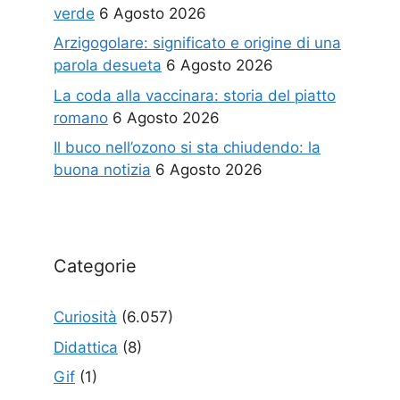
verde
6 Agosto 2026
Arzigogolare: significato e origine di una
parola desueta
6 Agosto 2026
La coda alla vaccinara: storia del piatto
romano
6 Agosto 2026
Il buco nell’ozono si sta chiudendo: la
buona notizia
6 Agosto 2026
Categorie
Curiosità
(6.057)
Didattica
(8)
Gif
(1)