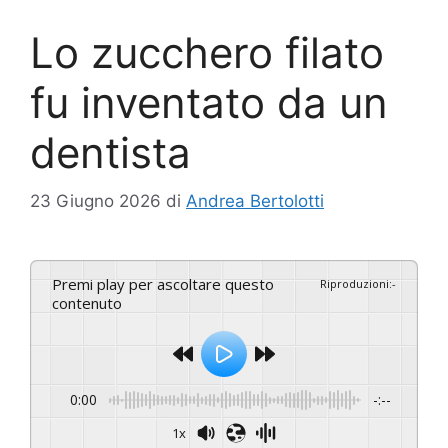
Lo zucchero filato
fu inventato da un
dentista
23 Giugno 2026
di
Andrea Bertolotti
Premi play per ascoltare questo
Riproduzioni
:
-
contenuto
0:00
-:--
1x