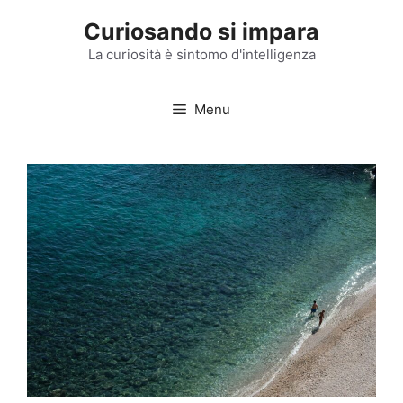
Vai
Curiosando si impara
al
contenuto
La curiosità è sintomo d'intelligenza
Menu