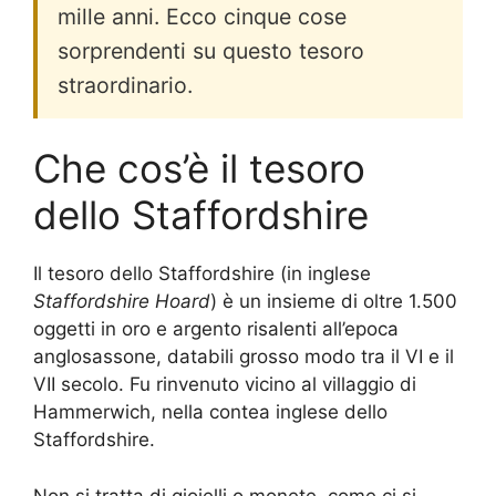
mille anni. Ecco cinque cose
sorprendenti su questo tesoro
straordinario.
Che cos’è il tesoro
dello Staffordshire
Il tesoro dello Staffordshire (in inglese
Staffordshire Hoard
) è un insieme di oltre 1.500
oggetti in oro e argento risalenti all’epoca
anglosassone, databili grosso modo tra il VI e il
VII secolo. Fu rinvenuto vicino al villaggio di
Hammerwich, nella contea inglese dello
Staffordshire.
Non si tratta di gioielli o monete, come ci si