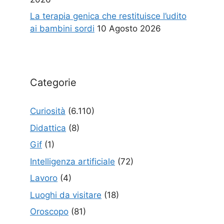
La terapia genica che restituisce l’udito
ai bambini sordi
10 Agosto 2026
Categorie
Curiosità
(6.110)
Didattica
(8)
Gif
(1)
Intelligenza artificiale
(72)
Lavoro
(4)
Luoghi da visitare
(18)
Oroscopo
(81)