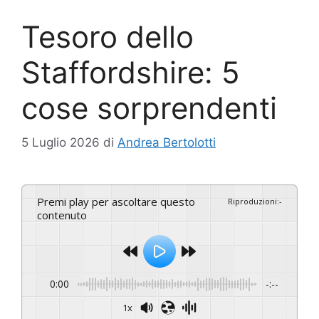
Tesoro dello
Staffordshire: 5
cose sorprendenti
5 Luglio 2026
di
Andrea Bertolotti
Premi play per ascoltare questo
Riproduzioni
:
-
contenuto
0:00
-:--
1x