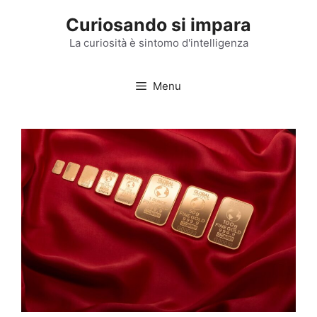
Vai
Curiosando si impara
al
contenuto
La curiosità è sintomo d'intelligenza
Menu