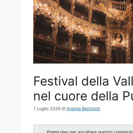
Festival della Vall
nel cuore della P
7 Luglio 2026
di
Andrea Bertolotti
Premi play per ascoltare questo contenut