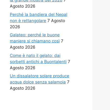
la grande mostra del 2026
7
Agosto 2026
Perché la bandiera del Nepal
non è rettangolare
7 Agosto
2026
Galateo: perché le buone
maniere si chiamano così
7
Agosto 2026
Come è nato il gelato: dai
sorbetti antichi a Buontalenti
7
Agosto 2026
Un dissalatore solare produce
acqua dolce senza salamoia
7
Agosto 2026