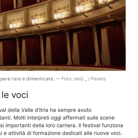
e opere rare e dimenticate.
— Foto: deiji _ / Pexels
 le voci
ival della Valle d’Itria ha sempre avuto
anti. Molti interpreti oggi affermati sulle scene
 importanti della loro carriera. Il festival funziona
i e attività di formazione dedicati alle nuove voci.