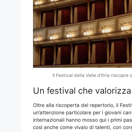
Il Festival della Valle d'Itria riscopr
Un festival che valorizza
Oltre alla riscoperta del repertorio, il Fest
un’attenzione particolare per i giovani cant
internazionali hanno mosso qui i primi passi
così anche come vivaio di talenti, con cors