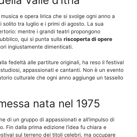
ella Valle d’Itria
 di musica e opera lirica che si svolge ogni anno a
i solito tra luglio e i primi di agosto. La sua
pertorio: mentre i grandi teatri propongono
pubblico, qui si punta sulla
riscoperta di opere
tori ingiustamente dimenticati.
a fedeltà alle partiture originali, ha reso il festival
 studiosi, appassionati e cantanti. Non è un evento
atorio culturale che ogni anno aggiunge un tassello
mmessa nata nel 1975
ione di un gruppo di appassionati e all’impulso di
no. Fin dalla prima edizione l’idea fu chiara e
tival sul terreno dei titoli celebri, ma occupare