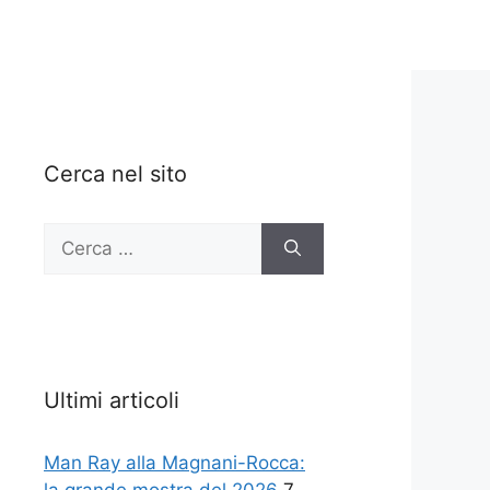
Cerca nel sito
Ricerca
per:
Ultimi articoli
Man Ray alla Magnani-Rocca: