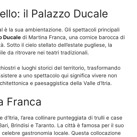
ello: il Palazzo Ducale
al è la sua ambientazione. Gli spettacoli principali
zo Ducale
di Martina Franca, una cornice barocca di
. Sotto il cielo stellato dell’estate pugliese, la
e da ritrovare nei teatri tradizionali.
iostri e luoghi storici del territorio, trasformando
Assistere a uno spettacolo qui significa vivere non
itettonica e paesaggistica della Valle d’Itria.
na Franca
 d’Itria, l’area collinare punteggiata di trulli e case
ari, Brindisi e Taranto. La città è famosa per il suo
 la celebre gastronomia locale. Questa collocazione