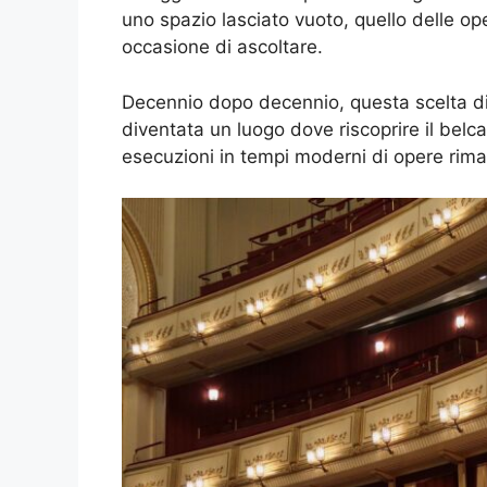
uno spazio lasciato vuoto, quello delle o
occasione di ascoltare.
Decennio dopo decennio, questa scelta di 
diventata un luogo dove riscoprire il belc
esecuzioni in tempi moderni di opere rimas