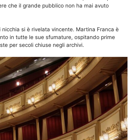
pere che il grande pubblico non ha mai avuto
nicchia si è rivelata vincente. Martina Franca è
anto in tutte le sue sfumature, ospitando prime
te per secoli chiuse negli archivi.