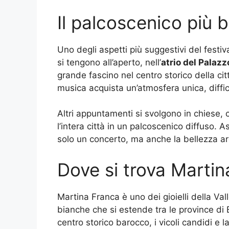
Il palcoscenico più b
Uno degli aspetti più suggestivi del festiv
si tengono all’aperto, nell’
atrio del Palaz
grande fascino nel centro storico della città
musica acquista un’atmosfera unica, difficil
Altri appuntamenti si svolgono in chiese, ch
l’intera città in un palcoscenico diffuso. 
solo un concerto, ma anche la bellezza arch
Dove si trova Marti
Martina Franca è uno dei gioielli della Valle
bianche che si estende tra le province di B
centro storico barocco, i vicoli candidi e