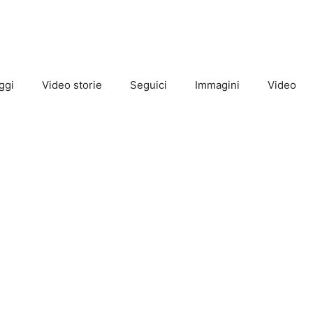
ggi
Video storie
Seguici
Immagini
Video