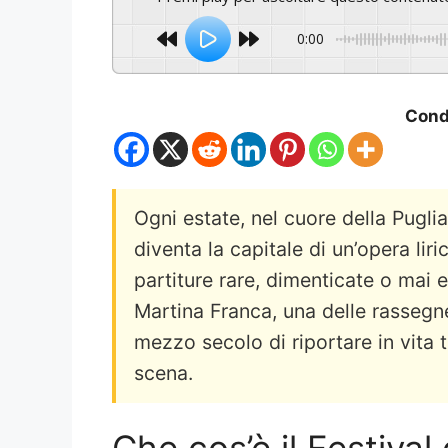
0:00
Condi
Ogni estate, nel cuore della Pugli
diventa la capitale di un’opera liri
partiture rare, dimenticate o mai ese
Martina Franca, una delle rassegne 
mezzo secolo di riportare in vita t
scena.