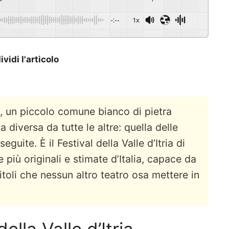
-:--
1x
vidi l'articolo
a, un piccolo comune bianco di pietra
ca diversa da tutte le altre: quella delle
guite. È il Festival della Valle d’Itria di
più originali e stimate d’Italia, capace da
itoli che nessun altro teatro osa mettere in