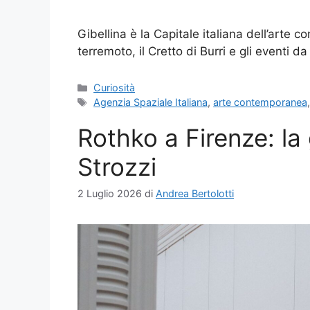
Gibellina è la Capitale italiana dell’arte c
terremoto, il Cretto di Burri e gli eventi d
Categorie
Curiosità
Tag
Agenzia Spaziale Italiana
,
arte contemporanea
Rothko a Firenze: l
Strozzi
2 Luglio 2026
di
Andrea Bertolotti