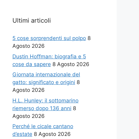
Ultimi articoli
5 cose sorprendenti sul polpo
8
Agosto 2026
Dustin Hoffman: biografia e 5
cose da sapere
8 Agosto 2026
Giornata internazionale del
gatto: significato e origini
8
Agosto 2026
H.L. Hunley: il sottomarino
riemerso dopo 136 anni
8
Agosto 2026
Perché le cicale cantano
d’estate
8 Agosto 2026