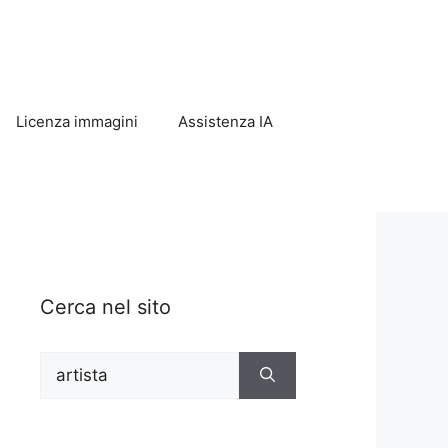
Licenza immagini
Assistenza IA
Cerca nel sito
Ricerca
per: