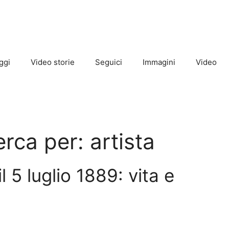
ggi
Video storie
Seguici
Immagini
Video
cerca per:
artista
 5 luglio 1889: vita e