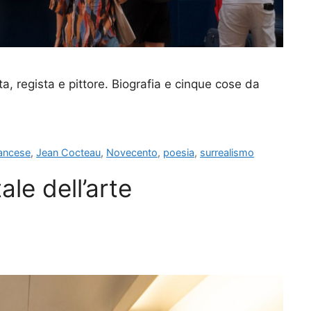
a, regista e pittore. Biografia e cinque cose da
rancese
,
Jean Cocteau
,
Novecento
,
poesia
,
surrealismo
ale dell’arte