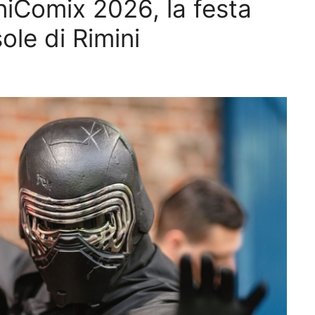
niComix 2026, la festa
sole di Rimini