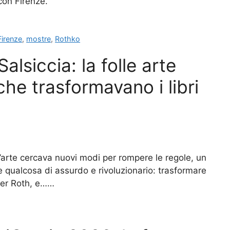
 con Firenze.
Firenze
,
mostre
,
Rothko
Salsiccia: la folle arte
he trasformavano i libri
’arte cercava nuovi modi per rompere le regole, un
e qualcosa di assurdo e rivoluzionario: trasformare
eter Roth, e……