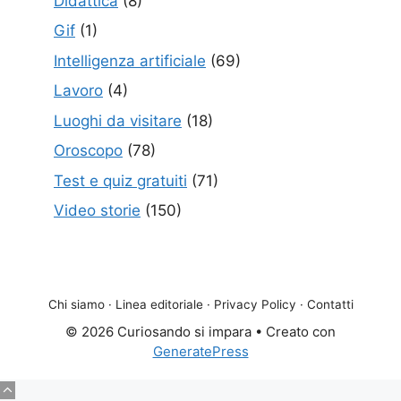
Didattica
(8)
Gif
(1)
Intelligenza artificiale
(69)
Lavoro
(4)
Luoghi da visitare
(18)
Oroscopo
(78)
Test e quiz gratuiti
(71)
Video storie
(150)
Chi siamo
·
Linea editoriale
·
Privacy Policy
·
Contatti
© 2026 Curiosando si impara
• Creato con
GeneratePress