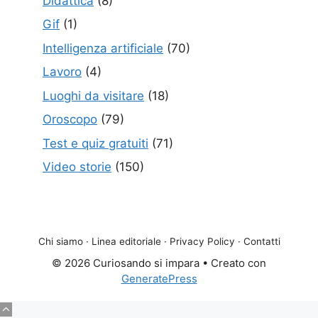
Didattica
(8)
Gif
(1)
Intelligenza artificiale
(70)
Lavoro
(4)
Luoghi da visitare
(18)
Oroscopo
(79)
Test e quiz gratuiti
(71)
Video storie
(150)
Chi siamo
·
Linea editoriale
·
Privacy Policy
·
Contatti
© 2026 Curiosando si impara
• Creato con
GeneratePress