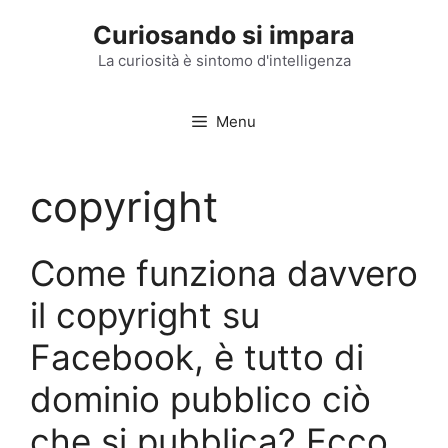
Vai
Curiosando si impara
al
contenuto
La curiosità è sintomo d'intelligenza
Menu
copyright
Come funziona davvero
il copyright su
Facebook, è tutto di
dominio pubblico ciò
che si pubblica? Ecco