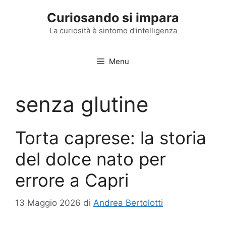
Vai
Curiosando si impara
al
contenuto
La curiosità è sintomo d'intelligenza
Menu
senza glutine
Torta caprese: la storia
del dolce nato per
errore a Capri
13 Maggio 2026
di
Andrea Bertolotti