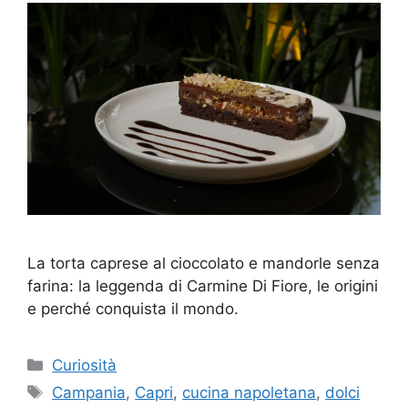
La torta caprese al cioccolato e mandorle senza
farina: la leggenda di Carmine Di Fiore, le origini
e perché conquista il mondo.
Categorie
Curiosità
Tag
Campania
,
Capri
,
cucina napoletana
,
dolci