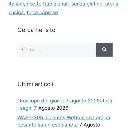
italiani
,
ricette tradizionali
,
senza glutine
,
storia
cucina
,
torta caprese
Cerca nel sito
Ricerca
per:
Ultimi articoli
Oroscopo del giorno 7 agosto 2026: tutti
i segni
7 Agosto 2026
WASP-39b: il James Webb cerca acqua
pesante su un esopianeta
7 Agosto