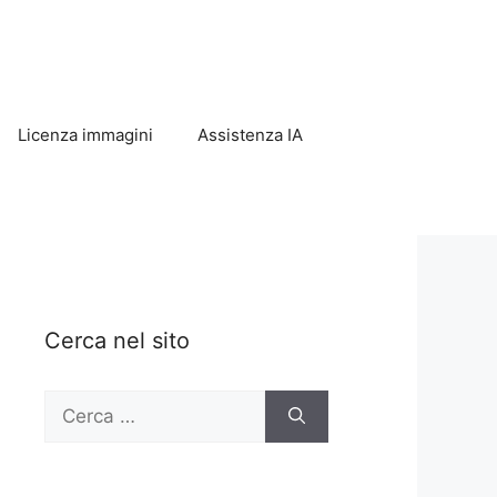
Licenza immagini
Assistenza IA
Cerca nel sito
Ricerca
per: