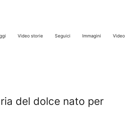
ggi
Video storie
Seguici
Immagini
Video
ria del dolce nato per