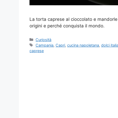
La torta caprese al cioccolato e mandorle 
origini e perché conquista il mondo.
Categorie
Curiosità
Tag
Campania
,
Capri
,
cucina napoletana
,
dolci itali
caprese