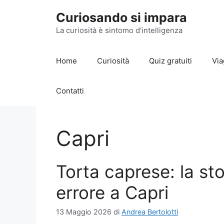
Vai
Curiosando si impara
al
contenuto
La curiosità è sintomo d'intelligenza
Home
Curiosità
Quiz gratuiti
Via
Contatti
Capri
Torta caprese: la sto
errore a Capri
13 Maggio 2026
di
Andrea Bertolotti