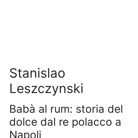
Stanislao
Leszczynski
Babà al rum: storia del
dolce dal re polacco a
Napoli