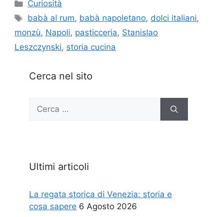
Categorie
Curiosità
Tag
babà al rum
,
babà napoletano
,
dolci italiani
,
monzù
,
Napoli
,
pasticceria
,
Stanislao
Leszczynski
,
storia cucina
Cerca nel sito
Ricerca
per:
Ultimi articoli
La regata storica di Venezia: storia e
cosa sapere
6 Agosto 2026