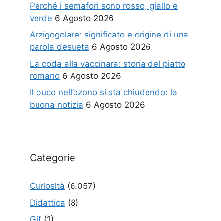
Perché i semafori sono rosso, giallo e
verde
6 Agosto 2026
Arzigogolare: significato e origine di una
parola desueta
6 Agosto 2026
La coda alla vaccinara: storia del piatto
romano
6 Agosto 2026
Il buco nell’ozono si sta chiudendo: la
buona notizia
6 Agosto 2026
Categorie
Curiosità
(6.057)
Didattica
(8)
Gif
(1)