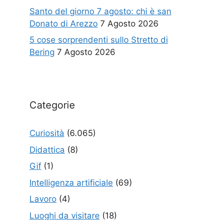
Santo del giorno 7 agosto: chi è san
Donato di Arezzo
7 Agosto 2026
5 cose sorprendenti sullo Stretto di
Bering
7 Agosto 2026
Categorie
Curiosità
(6.065)
Didattica
(8)
Gif
(1)
Intelligenza artificiale
(69)
Lavoro
(4)
Luoghi da visitare
(18)