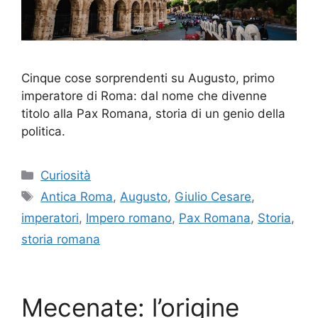
Cinque cose sorprendenti su Augusto, primo
imperatore di Roma: dal nome che divenne
titolo alla Pax Romana, storia di un genio della
politica.
Categorie
Curiosità
Tag
Antica Roma
,
Augusto
,
Giulio Cesare
,
imperatori
,
Impero romano
,
Pax Romana
,
Storia
,
storia romana
Mecenate: l’origine