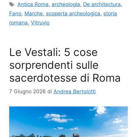
Tag
Antica Roma
,
archeologia
,
De architectura
,
Fano
,
Marche
,
scoperta archeologica
,
storia
romana
,
Vitruvio
Le Vestali: 5 cose
sorprendenti sulle
sacerdotesse di Roma
7 Giugno 2026
di
Andrea Bertolotti