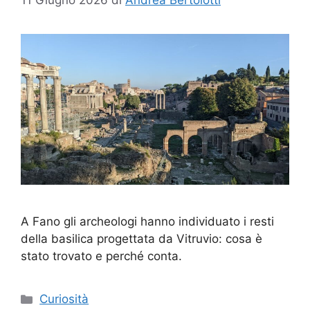
A Fano gli archeologi hanno individuato i resti
della basilica progettata da Vitruvio: cosa è
stato trovato e perché conta.
Categorie
Curiosità