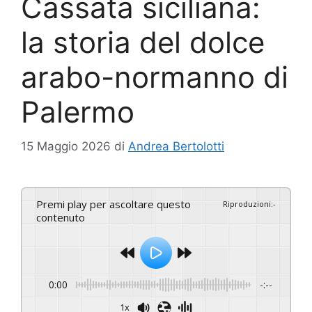
Cassata siciliana:
la storia del dolce
arabo-normanno di
Palermo
15 Maggio 2026
di
Andrea Bertolotti
Premi play per ascoltare questo
Riproduzioni
:
-
contenuto
0:00
-:--
1x