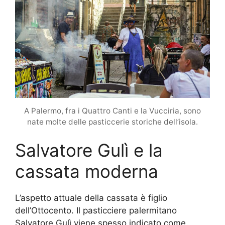
A Palermo, fra i Quattro Canti e la Vucciria, sono
nate molte delle pasticcerie storiche dell’isola.
Salvatore Gulì e la
cassata moderna
L’aspetto attuale della cassata è figlio
dell’Ottocento. Il pasticciere palermitano
Salvatore Gulì viene spesso indicato come