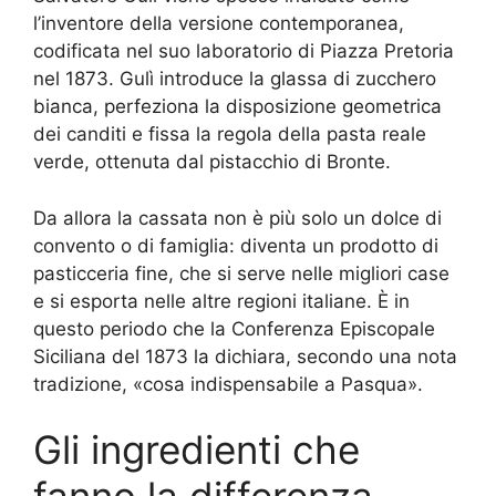
l’inventore della versione contemporanea,
codificata nel suo laboratorio di Piazza Pretoria
nel 1873. Gulì introduce la glassa di zucchero
bianca, perfeziona la disposizione geometrica
dei canditi e fissa la regola della pasta reale
verde, ottenuta dal pistacchio di Bronte.
Da allora la cassata non è più solo un dolce di
convento o di famiglia: diventa un prodotto di
pasticceria fine, che si serve nelle migliori case
e si esporta nelle altre regioni italiane. È in
questo periodo che la Conferenza Episcopale
Siciliana del 1873 la dichiara, secondo una nota
tradizione, «cosa indispensabile a Pasqua».
Gli ingredienti che