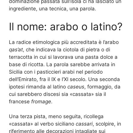
dominazione passata sull’isola ci ha lasciato un
ingrediente, una tecnica, una parola.
Il nome: arabo o latino?
La radice etimologica più accreditata è l’arabo
qas’at
, che indicava la ciotola di pietra o di
terracotta in cui si lavorava una pasta dolce a
base di ricotta. La parola sarebbe arrivata in
Sicilia con i pasticcieri arabi nel periodo
dell’Emirato, fra il IX e l’XI secolo. Una seconda
ipotesi rimanda al latino
caseus
, formaggio, da
cui sarebbero discesi sia «cassata» sia il
francese
fromage
.
Una terza pista, meno seguita, ricollega
«cassata» al verbo siciliano
cassari
, scolpire, in
riferimento alle decorazioni intagliate sui