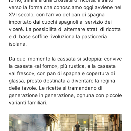
forno, simile a una crostata di ricotta. Il salto
verso la forma che conosciamo oggi avviene nel
XVI secolo, con l’arrivo del pan di spagna
importato dai cuochi spagnoli al servizio dei
viceré. La possibilità di alternare strati di ricotta
e di base soffice rivoluziona la pasticceria
isolana.
Da quel momento la cassata si sdoppia: convive
la cassata «al forno», più rustica, e la cassata
«al fresco», con pan di spagna e copertura di
glassa, presto destinata a diventare la regina
delle tavole. Le ricette si tramandano di
generazione in generazione, ognuna con piccole
varianti familiari.