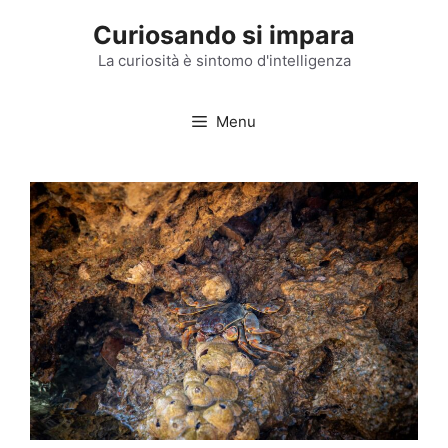
Vai
Curiosando si impara
al
contenuto
La curiosità è sintomo d'intelligenza
Menu