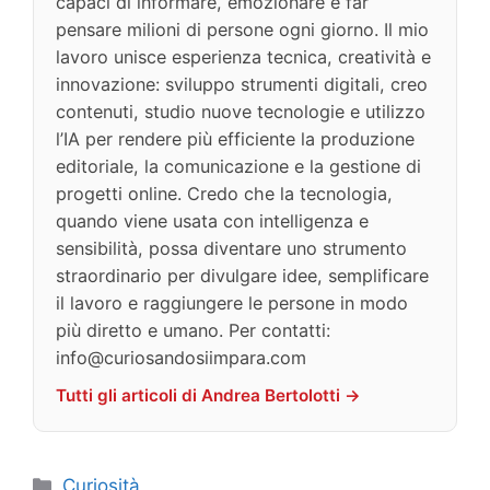
capaci di informare, emozionare e far
pensare milioni di persone ogni giorno. Il mio
lavoro unisce esperienza tecnica, creatività e
innovazione: sviluppo strumenti digitali, creo
contenuti, studio nuove tecnologie e utilizzo
l’IA per rendere più efficiente la produzione
editoriale, la comunicazione e la gestione di
progetti online. Credo che la tecnologia,
quando viene usata con intelligenza e
sensibilità, possa diventare uno strumento
straordinario per divulgare idee, semplificare
il lavoro e raggiungere le persone in modo
più diretto e umano. Per contatti:
info@curiosandosiimpara.com
Tutti gli articoli di Andrea Bertolotti →
Categorie
Curiosità