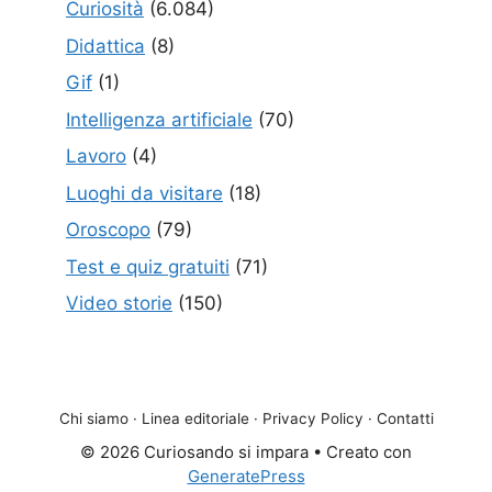
Curiosità
(6.084)
Didattica
(8)
Gif
(1)
Intelligenza artificiale
(70)
Lavoro
(4)
Luoghi da visitare
(18)
Oroscopo
(79)
Test e quiz gratuiti
(71)
Video storie
(150)
Chi siamo
·
Linea editoriale
·
Privacy Policy
·
Contatti
© 2026 Curiosando si impara
• Creato con
GeneratePress