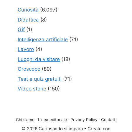
Curiosità
(6.097)
Didattica
(8)
Gif
(1)
Intelligenza artificiale
(71)
Lavoro
(4)
Luoghi da visitare
(18)
Oroscopo
(80)
Test e quiz gratuiti
(71)
Video storie
(150)
Chi siamo
·
Linea editoriale
·
Privacy Policy
·
Contatti
© 2026 Curiosando si impara
• Creato con