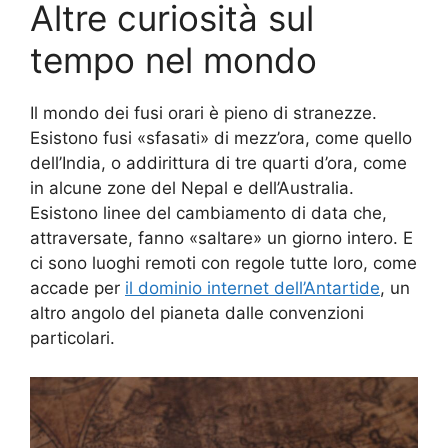
Altre curiosità sul
tempo nel mondo
Il mondo dei fusi orari è pieno di stranezze.
Esistono fusi «sfasati» di mezz’ora, come quello
dell’India, o addirittura di tre quarti d’ora, come
in alcune zone del Nepal e dell’Australia.
Esistono linee del cambiamento di data che,
attraversate, fanno «saltare» un giorno intero. E
ci sono luoghi remoti con regole tutte loro, come
accade per
il dominio internet dell’Antartide
, un
altro angolo del pianeta dalle convenzioni
particolari.