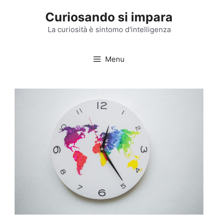
Vai
Curiosando si impara
al
contenuto
La curiosità è sintomo d'intelligenza
Menu