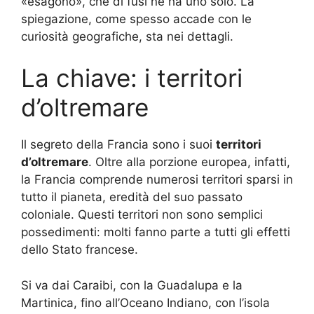
«esagono», che di fusi ne ha uno solo. La
spiegazione, come spesso accade con le
curiosità geografiche, sta nei dettagli.
La chiave: i territori
d’oltremare
Il segreto della Francia sono i suoi
territori
d’oltremare
. Oltre alla porzione europea, infatti,
la Francia comprende numerosi territori sparsi in
tutto il pianeta, eredità del suo passato
coloniale. Questi territori non sono semplici
possedimenti: molti fanno parte a tutti gli effetti
dello Stato francese.
Si va dai Caraibi, con la Guadalupa e la
Martinica, fino all’Oceano Indiano, con l’isola