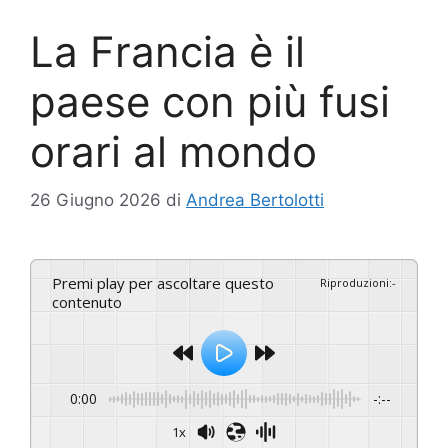
La Francia è il
paese con più fusi
orari al mondo
26 Giugno 2026
di
Andrea Bertolotti
Premi play per ascoltare questo
Riproduzioni
:
-
contenuto
0:00
-:--
1x