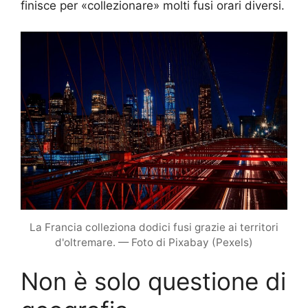
finisce per «collezionare» molti fusi orari diversi.
La Francia colleziona dodici fusi grazie ai territori
d'oltremare. — Foto di Pixabay (Pexels)
Non è solo questione di