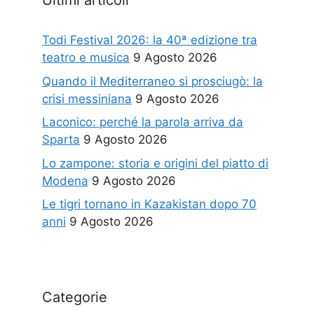
Ultimi articoli
Todi Festival 2026: la 40ª edizione tra
teatro e musica
9 Agosto 2026
Quando il Mediterraneo si prosciugò: la
crisi messiniana
9 Agosto 2026
Laconico: perché la parola arriva da
Sparta
9 Agosto 2026
Lo zampone: storia e origini del piatto di
Modena
9 Agosto 2026
Le tigri tornano in Kazakistan dopo 70
anni
9 Agosto 2026
Categorie