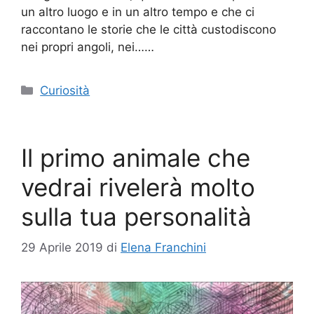
un altro luogo e in un altro tempo e che ci
raccontano le storie che le città custodiscono
nei propri angoli, nei……
Categorie
Curiosità
Il primo animale che
vedrai rivelerà molto
sulla tua personalità
29 Aprile 2019
di
Elena Franchini