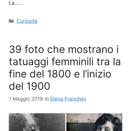
La……
Categorie
Curiosità
39 foto che mostrano i
tatuaggi femminili tra la
fine del 1800 e l’inizio
del 1900
1 Maggio 2019
di
Elena Franchini