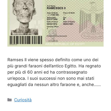
Ramses II viene spesso definito come uno dei
più grandi faraoni dell’antico Egitto. Ha regnato
per più di 60 anni ed ha contrassegnato
un’epoca. I suoi successi non sono mai stati
eguagliati da nessun altro faraone e, anche……
Categorie
Curiosità