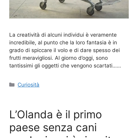
La creatività di alcuni individui è veramente
incredibile, al punto che la loro fantasia è in
grado di spiccare il volo e di dare spesso dei
frutti meravigliosi. Al giorno d’oggi, sono
tantissimi gli oggetti che vengono scartati……
Categorie
Curiosità
L’Olanda è il primo
paese senza cani