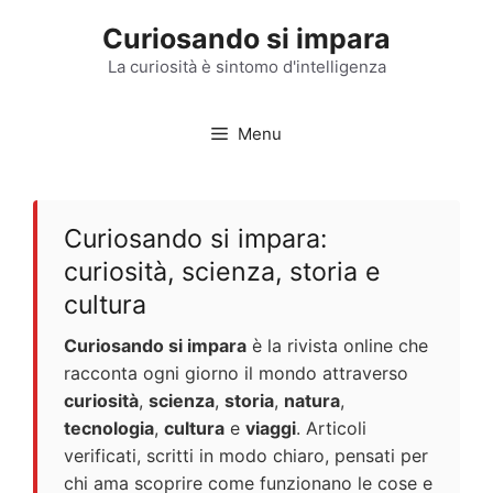
Vai
Curiosando si impara
al
contenuto
La curiosità è sintomo d'intelligenza
Menu
Curiosando si impara:
curiosità, scienza, storia e
cultura
Curiosando si impara
è la rivista online che
racconta ogni giorno il mondo attraverso
curiosità
,
scienza
,
storia
,
natura
,
tecnologia
,
cultura
e
viaggi
. Articoli
verificati, scritti in modo chiaro, pensati per
chi ama scoprire come funzionano le cose e