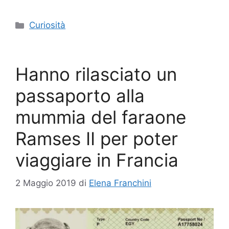
Categorie
Curiosità
Hanno rilasciato un
passaporto alla
mummia del faraone
Ramses II per poter
viaggiare in Francia
2 Maggio 2019
di
Elena Franchini