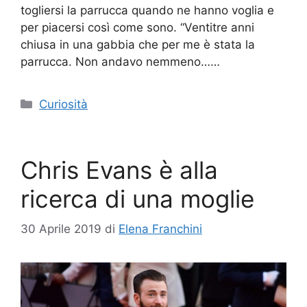
togliersi la parrucca quando ne hanno voglia e
per piacersi così come sono. “Ventitre anni
chiusa in una gabbia che per me è stata la
parrucca. Non andavo nemmeno……
Categorie
Curiosità
Chris Evans è alla
ricerca di una moglie
30 Aprile 2019
di
Elena Franchini