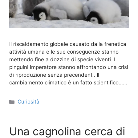
Il riscaldamento globale causato dalla frenetica
attività umana e le sue conseguenze stanno
mettendo fine a dozzine di specie viventi. I
pinguini imperatore stanno affrontando una crisi
di riproduzione senza precendenti. Il
cambiamento climatico è un fatto scientifico……
Categorie
Curiosità
Una cagnolina cerca di