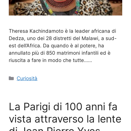
Theresa Kachindamoto è la leader africana di
Dedza, uno dei 28 distretti del Malawi, a sud-
est dell’Africa. Da quando è al potere, ha
annullato più di 850 matrimoni infantili ed è
riuscita a fare in modo che tutte……
Categorie
Curiosità
La Parigi di 100 anni fa
vista attraverso la lente
di Jean Pierre Yves