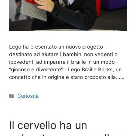
Lego ha presentato un nuovo progetto
destinato ad aiutare i bambini non vedenti o
ipovedenti ad imparare il braille in un modo
“giocoso e divertente”. I Lego Braille Bricks, un
concetto che in origine è stato proposto alla……
Categorie
Curiosità
Il cervello ha un