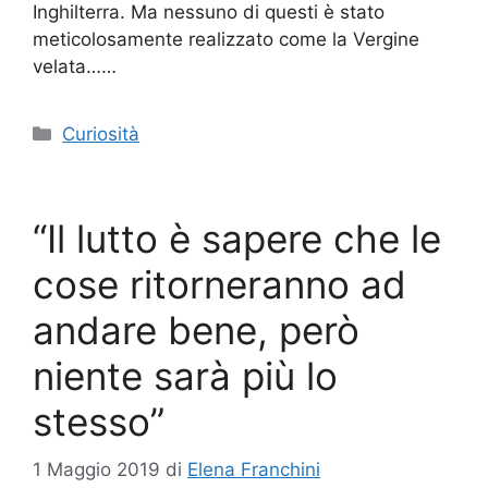
Inghilterra. Ma nessuno di questi è stato
meticolosamente realizzato come la Vergine
velata……
Categorie
Curiosità
“Il lutto è sapere che le
cose ritorneranno ad
andare bene, però
niente sarà più lo
stesso”
1 Maggio 2019
di
Elena Franchini