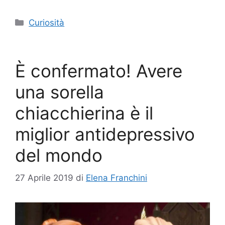
Categorie
Curiosità
È confermato! Avere
una sorella
chiacchierina è il
miglior antidepressivo
del mondo
27 Aprile 2019
di
Elena Franchini