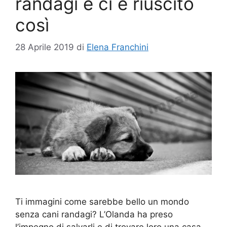
randagi e ci è riuscito
così
28 Aprile 2019
di
Elena Franchini
Ti immagini come sarebbe bello un mondo
senza cani randagi? L’Olanda ha preso