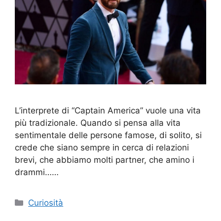
L’interprete di “Captain America” vuole una vita
più tradizionale. Quando si pensa alla vita
sentimentale delle persone famose, di solito, si
crede che siano sempre in cerca di relazioni
brevi, che abbiamo molti partner, che amino i
drammi……
Categorie
Curiosità