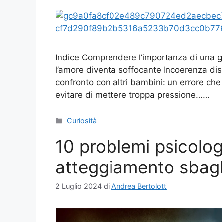
Indice Comprendere l’importanza di una ge
l’amore diventa soffocante Incoerenza disci
confronto con altri bambini: un errore che
evitare di mettere troppa pressione……
Categorie
Curiosità
10 problemi psicolog
atteggiamento sbagli
2 Luglio 2024
di
Andrea Bertolotti