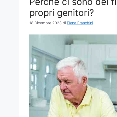
Perchè ci sono dei f
propri genitori?
18 Dicembre 2023
di
Elena Franchini