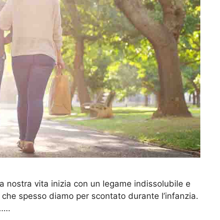
a nostra vita inizia con un legame indissolubile e
o che spesso diamo per scontato durante l’infanzia.
e……