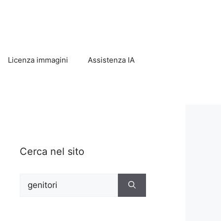
Licenza immagini
Assistenza IA
Cerca nel sito
Ricerca
per: