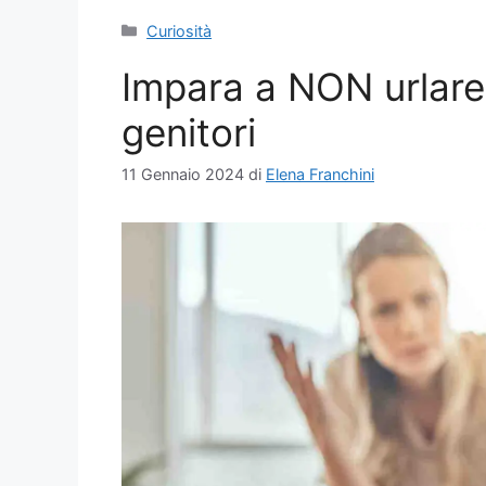
Categorie
Curiosità
Impara a NON urlare a
genitori
11 Gennaio 2024
di
Elena Franchini