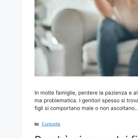
In molte famiglie, perdere la pazienza e 
ma problematica. I genitori spesso si tro
figli si comportano male o non ascoltano
Categorie
Curiosità