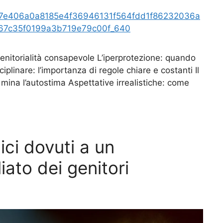
nitorialità consapevole L’iperprotezione: quando
plinare: l’importanza di regole chiare e costanti Il
 mina l’autostima Aspettative irrealistiche: come
ici dovuti a un
ato dei genitori