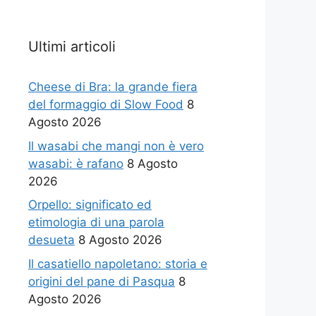
Ultimi articoli
Cheese di Bra: la grande fiera
del formaggio di Slow Food
8
Agosto 2026
Il wasabi che mangi non è vero
wasabi: è rafano
8 Agosto
2026
Orpello: significato ed
etimologia di una parola
desueta
8 Agosto 2026
Il casatiello napoletano: storia e
origini del pane di Pasqua
8
Agosto 2026