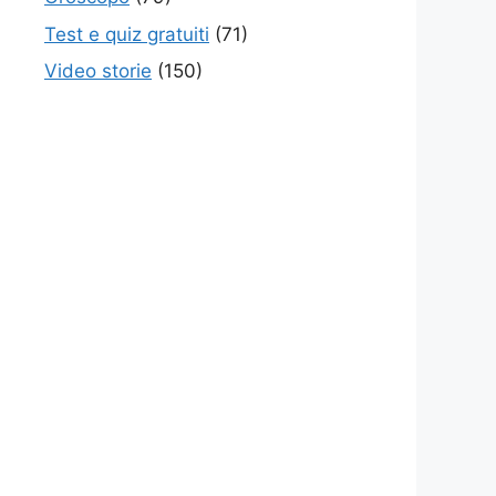
Test e quiz gratuiti
(71)
Video storie
(150)