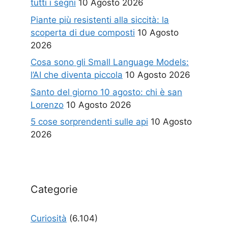
tutti i segni
10 Agosto 2026
Piante più resistenti alla siccità: la
scoperta di due composti
10 Agosto
2026
Cosa sono gli Small Language Models:
l’AI che diventa piccola
10 Agosto 2026
Santo del giorno 10 agosto: chi è san
Lorenzo
10 Agosto 2026
5 cose sorprendenti sulle api
10 Agosto
2026
Categorie
Curiosità
(6.104)