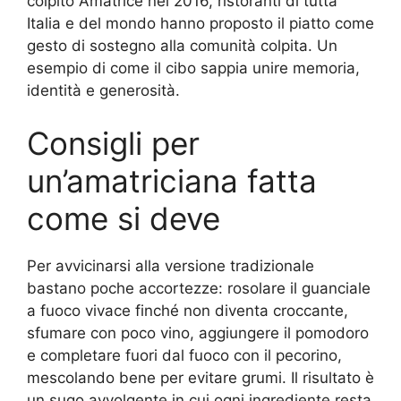
colpito Amatrice nel 2016, ristoranti di tutta
Italia e del mondo hanno proposto il piatto come
gesto di sostegno alla comunità colpita. Un
esempio di come il cibo sappia unire memoria,
identità e generosità.
Consigli per
un’amatriciana fatta
come si deve
Per avvicinarsi alla versione tradizionale
bastano poche accortezze: rosolare il guanciale
a fuoco vivace finché non diventa croccante,
sfumare con poco vino, aggiungere il pomodoro
e completare fuori dal fuoco con il pecorino,
mescolando bene per evitare grumi. Il risultato è
un sugo avvolgente in cui ogni ingrediente resta