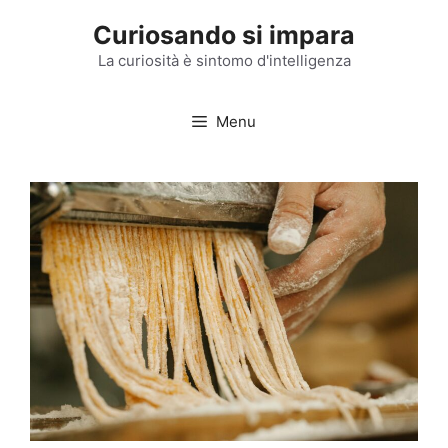
Vai
Curiosando si impara
al
contenuto
La curiosità è sintomo d'intelligenza
Menu