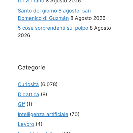
funzionano
8 Agosto 2026
Santo del giorno 8 agosto: san
Domenico di Guzmán
8 Agosto 2026
5 cose sorprendenti sul polpo
8 Agosto
2026
Categorie
Curiosità
(6.078)
Didattica
(8)
Gif
(1)
Intelligenza artificiale
(70)
Lavoro
(4)