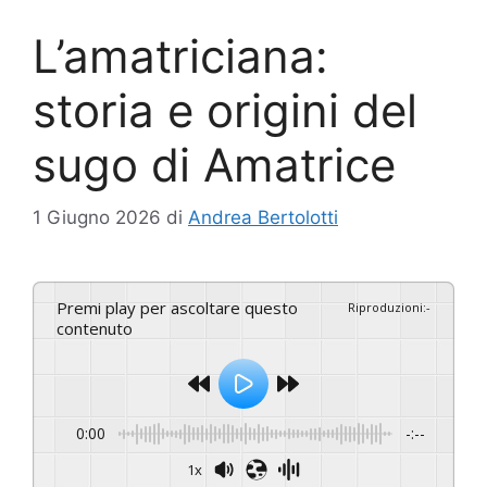
L’amatriciana:
storia e origini del
sugo di Amatrice
1 Giugno 2026
di
Andrea Bertolotti
Premi play per ascoltare questo
Riproduzioni
:
-
contenuto
0:00
-:--
1x