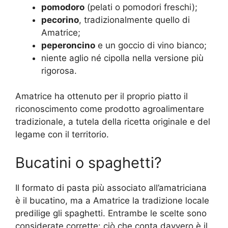
pomodoro
(pelati o pomodori freschi);
pecorino
, tradizionalmente quello di
Amatrice;
peperoncino
e un goccio di vino bianco;
niente aglio né cipolla nella versione più
rigorosa.
Amatrice ha ottenuto per il proprio piatto il
riconoscimento come prodotto agroalimentare
tradizionale, a tutela della ricetta originale e del
legame con il territorio.
Bucatini o spaghetti?
Il formato di pasta più associato all’amatriciana
è il bucatino, ma a Amatrice la tradizione locale
predilige gli spaghetti. Entrambe le scelte sono
considerate corrette: ciò che conta davvero è il