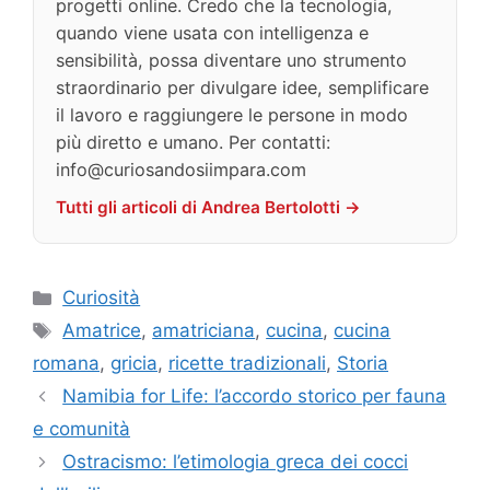
progetti online. Credo che la tecnologia,
quando viene usata con intelligenza e
sensibilità, possa diventare uno strumento
straordinario per divulgare idee, semplificare
il lavoro e raggiungere le persone in modo
più diretto e umano. Per contatti:
info@curiosandosiimpara.com
Tutti gli articoli di Andrea Bertolotti →
Categorie
Curiosità
Tag
Amatrice
,
amatriciana
,
cucina
,
cucina
romana
,
gricia
,
ricette tradizionali
,
Storia
Namibia for Life: l’accordo storico per fauna
e comunità
Ostracismo: l’etimologia greca dei cocci