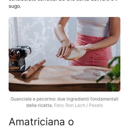
sugo.
Guanciale e pecorino: due ingredienti fondamentali
della ricetta.
Foto: Ron Lach / Pexels
Amatriciana o