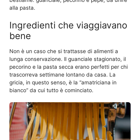
bestiame: guanciale, pecorino e pepe, da unire
alla pasta.
Ingredienti che viaggiavano
bene
Non è un caso che si trattasse di alimenti a
lunga conservazione. Il guanciale stagionato, il
pecorino e la pasta secca erano perfetti per chi
trascorreva settimane lontano da casa. La
gricia, in questo senso, è la “amatriciana in
bianco” da cui tutto è cominciato.