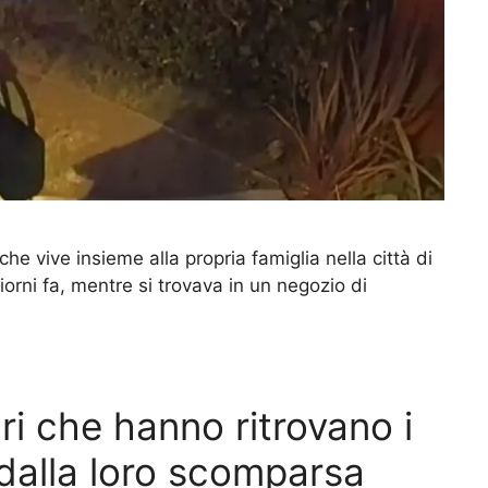
e vive insieme alla propria famiglia nella città di
 giorni fa, mentre si trovava in un negozio di
ari che hanno ritrovano i
 dalla loro scomparsa