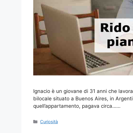
Ignacio è un giovane di 31 anni che lavora
bilocale situato a Buenos Aires, in Argenti
quell’appartamento, pagava circa……
Categorie
Curiosità