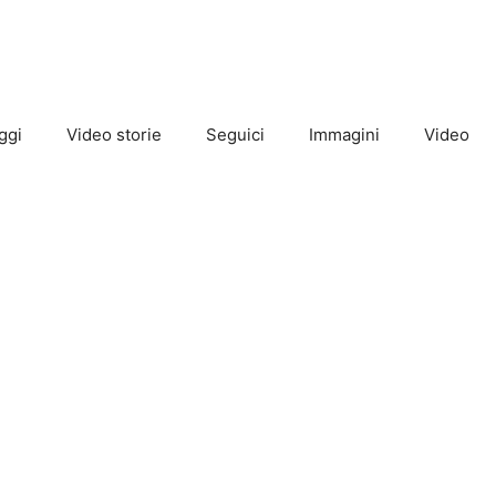
ggi
Video storie
Seguici
Immagini
Video