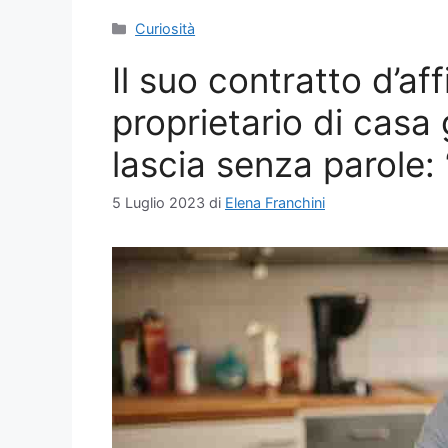
Categorie
Curiosità
Il suo contratto d’af
proprietario di casa 
lascia senza parole:
5 Luglio 2023
di
Elena Franchini