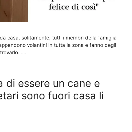
casa, solitamente, tutti i membri della famiglia
 appendono volantini in tutta la zona e fanno degli
ritrovarlo……
 di essere un cane e
tari sono fuori casa li
o