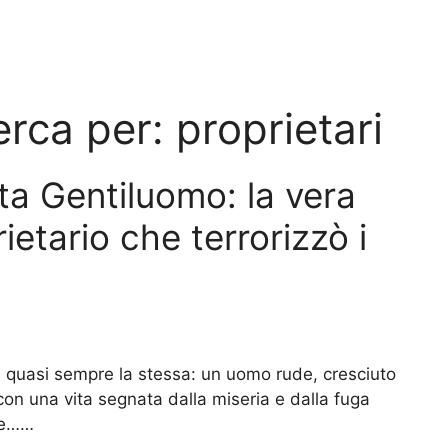
cerca per:
proprietari
ata Gentiluomo: la vera
rietario che terrorizzò i
è quasi sempre la stessa: un uomo rude, cresciuto
con una vita segnata dalla miseria e dalla fuga
ale……