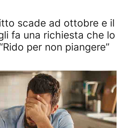
fitto scade ad ottobre e il
gli fa una richiesta che lo
 “Rido per non piangere”