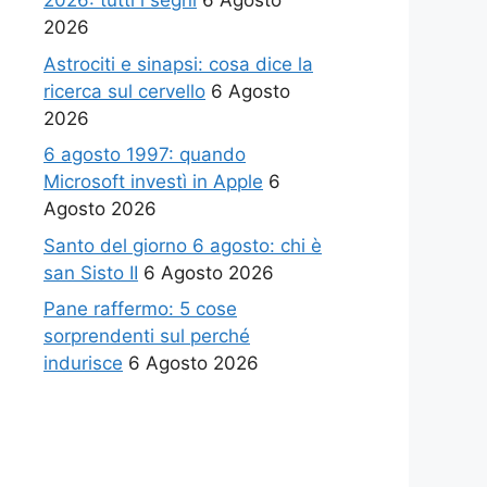
2026: tutti i segni
6 Agosto
2026
Astrociti e sinapsi: cosa dice la
ricerca sul cervello
6 Agosto
2026
6 agosto 1997: quando
Microsoft investì in Apple
6
Agosto 2026
Santo del giorno 6 agosto: chi è
san Sisto II
6 Agosto 2026
Pane raffermo: 5 cose
sorprendenti sul perché
indurisce
6 Agosto 2026