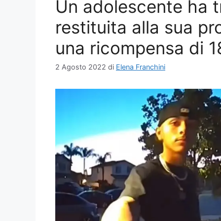
Un adolescente ha tr
restituita alla sua p
una ricompensa di 18
2 Agosto 2022
di
Elena Franchini