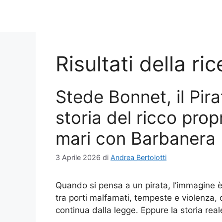
Risultati della ri
Stede Bonnet, il Pir
storia del ricco prop
mari con Barbanera
3 Aprile 2026
di
Andrea Bertolotti
Quando si pensa a un pirata, l’immagine 
tra porti malfamati, tempeste e violenza, 
continua dalla legge. Eppure la storia re