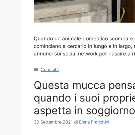
Quando un animale domestico scompare da 
cominciano a cercarlo in lungo e in largo,
annunci sui social network per riuscire a 
Categorie
Curiosità
Questa mucca pensa
quando i suoi proprie
aspetta in soggiorn
30 Settembre 2021
di
Elena Franchini