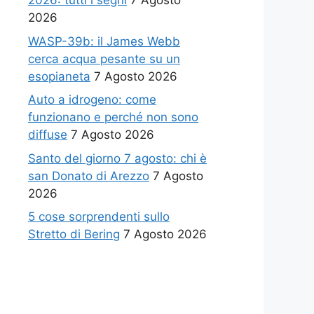
2026: tutti i segni
7 Agosto
2026
WASP-39b: il James Webb
cerca acqua pesante su un
esopianeta
7 Agosto 2026
Auto a idrogeno: come
funzionano e perché non sono
diffuse
7 Agosto 2026
Santo del giorno 7 agosto: chi è
san Donato di Arezzo
7 Agosto
2026
5 cose sorprendenti sullo
Stretto di Bering
7 Agosto 2026