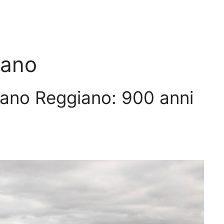
iano
giano Reggiano: 900 anni