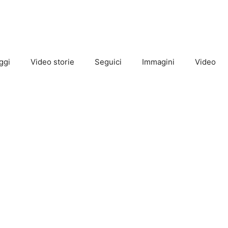
ggi
Video storie
Seguici
Immagini
Video