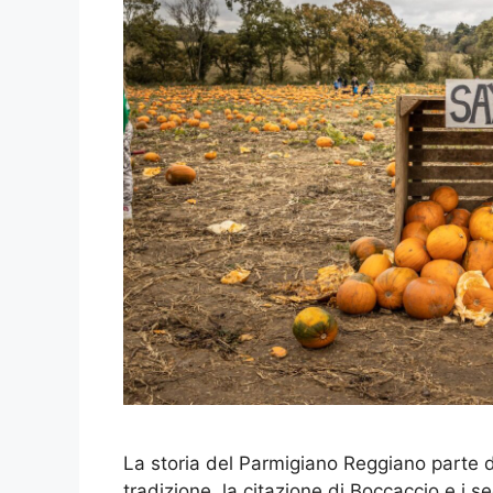
La storia del Parmigiano Reggiano parte da
tradizione, la citazione di Boccaccio e i se