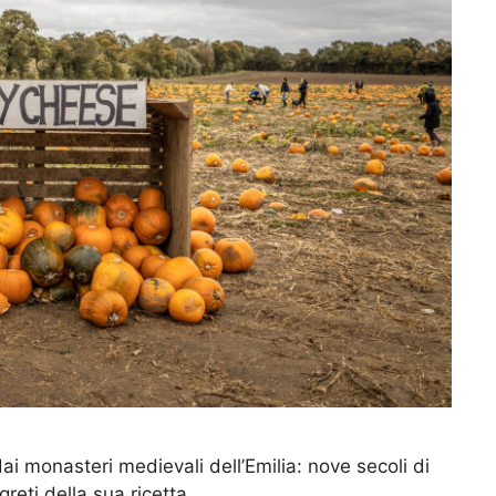
i monasteri medievali dell’Emilia: nove secoli di
greti della sua ricetta.