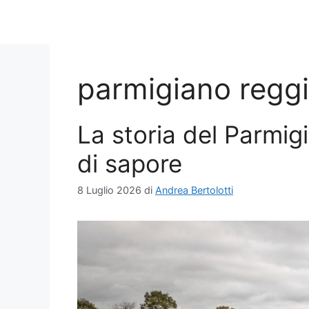
parmigiano regg
La storia del Parmi
di sapore
8 Luglio 2026
di
Andrea Bertolotti