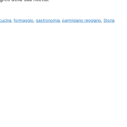
cucina
,
formaggio
,
gastronomia
,
parmigiano reggiano
,
Storia