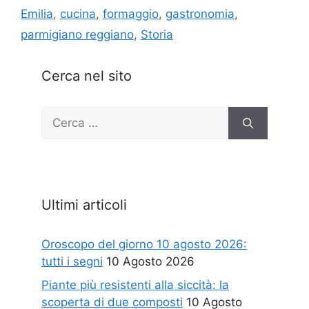
Emilia
,
cucina
,
formaggio
,
gastronomia
,
parmigiano reggiano
,
Storia
Cerca nel sito
Ricerca
per:
Ultimi articoli
Oroscopo del giorno 10 agosto 2026:
tutti i segni
10 Agosto 2026
Piante più resistenti alla siccità: la
scoperta di due composti
10 Agosto