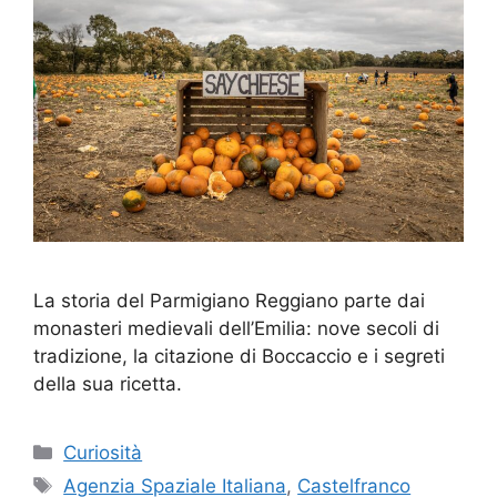
La storia del Parmigiano Reggiano parte dai
monasteri medievali dell’Emilia: nove secoli di
tradizione, la citazione di Boccaccio e i segreti
della sua ricetta.
Categorie
Curiosità
Tag
Agenzia Spaziale Italiana
,
Castelfranco