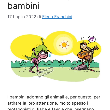
bambini
17 Luglio 2022
di
Elena Franchini
I bambini adorano gli animali e, per questo, per
attirare la loro attenzione, molto spesso i
protagonisti di fiabe e favole che insegnano