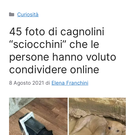
Categorie
Curiosità
45 foto di cagnolini
“sciocchini” che le
persone hanno voluto
condividere online
8 Agosto 2021
di
Elena Franchini