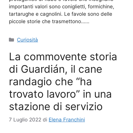
importanti valori sono coniglietti, formichine,
tartarughe e cagnolini. Le favole sono delle
piccole storie che trasmettono……
Categorie
Curiosità
La commovente storia
di Guardián, il cane
randagio che “ha
trovato lavoro” in una
stazione di servizio
7 Luglio 2022
di
Elena Franchini