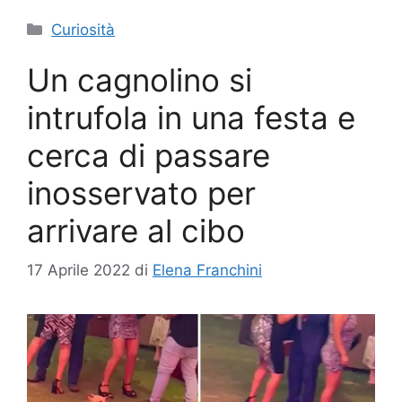
Categorie
Curiosità
Un cagnolino si
intrufola in una festa e
cerca di passare
inosservato per
arrivare al cibo
17 Aprile 2022
di
Elena Franchini