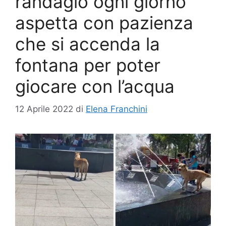
randagio ogni giorno
aspetta con pazienza
che si accenda la
fontana per poter
giocare con l’acqua
12 Aprile 2022
di
Elena Franchini