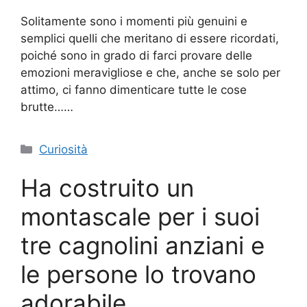
Solitamente sono i momenti più genuini e
semplici quelli che meritano di essere ricordati,
poiché sono in grado di farci provare delle
emozioni meravigliose e che, anche se solo per
attimo, ci fanno dimenticare tutte le cose
brutte……
Categorie
Curiosità
Ha costruito un
montascale per i suoi
tre cagnolini anziani e
le persone lo trovano
adorabile