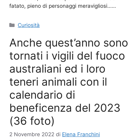
fatato, pieno di personaggi meravigliosi……
Categorie
Curiosità
Anche quest’anno sono
tornati i vigili del fuoco
australiani ed i loro
teneri animali con il
calendario di
beneficenza del 2023
(36 foto)
2 Novembre 2022
di
Elena Franchini