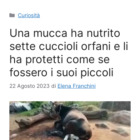
Categorie
Curiosità
Una mucca ha nutrito
sette cuccioli orfani e li
ha protetti come se
fossero i suoi piccoli
22 Agosto 2023
di
Elena Franchini