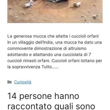
La generosa mucca che allatta i cuccioli orfani
In un villaggio dell’India, una mucca ha dato una
commovente dimostrazione di altruismo
adottando e allattando una cucciolata di 7
cuccioli rimasti orfani. Cuccioli orfani lottano per
la sopravvivenza Tutto……
Categorie
Curiosità
14 persone hanno
raccontato quali sono