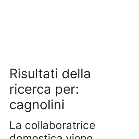
Risultati della
ricerca per:
cagnolini
La collaboratrice
domestica viene