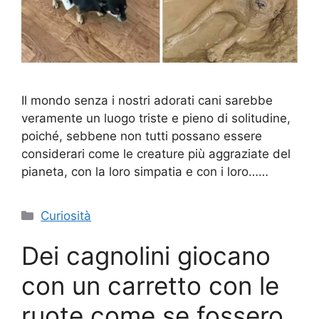
Il mondo senza i nostri adorati cani sarebbe
veramente un luogo triste e pieno di solitudine,
poiché, sebbene non tutti possano essere
considerari come le creature più aggraziate del
pianeta, con la loro simpatia e con i loro……
Categorie
Curiosità
Dei cagnolini giocano
con un carretto con le
ruote come se fossero