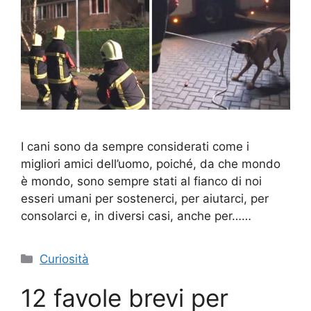
I cani sono da sempre considerati come i
migliori amici dell’uomo, poiché, da che mondo
è mondo, sono sempre stati al fianco di noi
esseri umani per sostenerci, per aiutarci, per
consolarci e, in diversi casi, anche per……
Categorie
Curiosità
12 favole brevi per