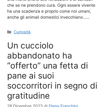
che se ne prendono cura. Ogni essere vivente
ha una scadenza e proprio come noi umani,
anche gli animali domestici invecchiano……
Categorie
Curiosità
Un cucciolo
abbandonato ha
“offerto” una fetta di
pane ai suoi
soccorritori in segno di
gratitudine
28 Dicembre 2023
di
Elena Franchini