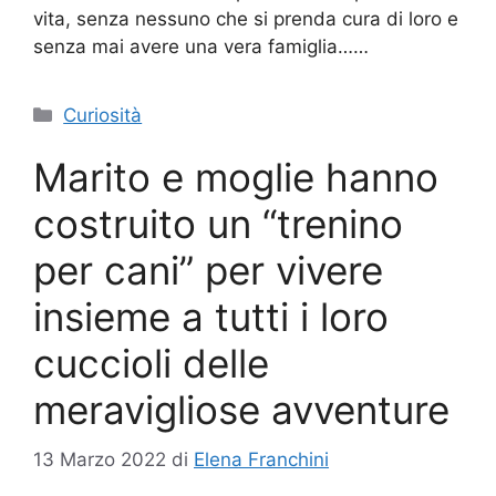
vita, senza nessuno che si prenda cura di loro e
senza mai avere una vera famiglia……
Categorie
Curiosità
Marito e moglie hanno
costruito un “trenino
per cani” per vivere
insieme a tutti i loro
cuccioli delle
meravigliose avventure
13 Marzo 2022
di
Elena Franchini