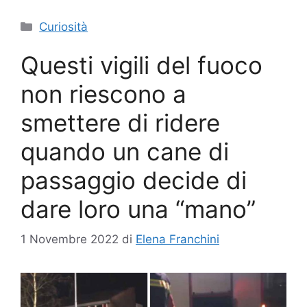
Categorie
Curiosità
Questi vigili del fuoco
non riescono a
smettere di ridere
quando un cane di
passaggio decide di
dare loro una “mano”
1 Novembre 2022
di
Elena Franchini