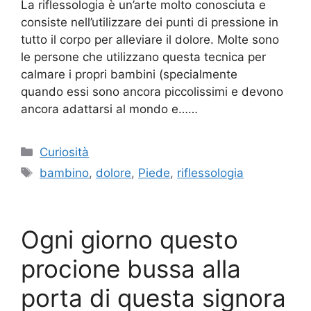
La riflessologia è un’arte molto conosciuta e
consiste nell’utilizzare dei punti di pressione in
tutto il corpo per alleviare il dolore. Molte sono
le persone che utilizzano questa tecnica per
calmare i propri bambini (specialmente
quando essi sono ancora piccolissimi e devono
ancora adattarsi al mondo e……
Categorie
Curiosità
Tag
bambino
,
dolore
,
Piede
,
riflessologia
Ogni giorno questo
procione bussa alla
porta di questa signora