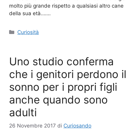
molto più grande rispetto a qualsiasi altro cane
della sua età.……
Categorie
Curiosità
Uno studio conferma
che i genitori perdono il
sonno per i propri figli
anche quando sono
adulti
26 Novembre 2017
di
Curiosando