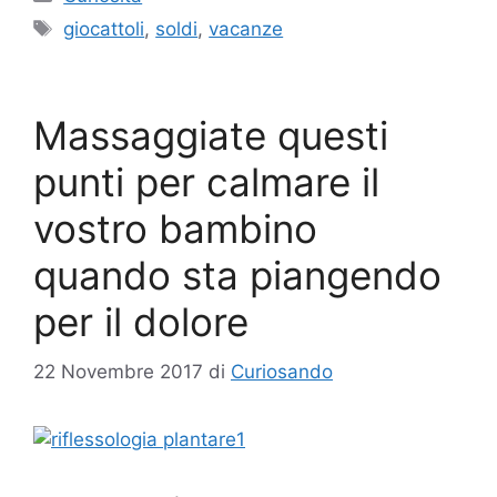
Tag
giocattoli
,
soldi
,
vacanze
Massaggiate questi
punti per calmare il
vostro bambino
quando sta piangendo
per il dolore
22 Novembre 2017
di
Curiosando