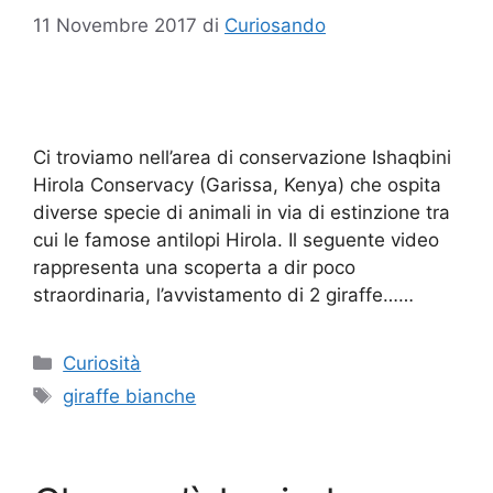
11 Novembre 2017
di
Curiosando
Ci troviamo nell’area di conservazione Ishaqbini
Hirola Conservacy (Garissa, Kenya) che ospita
diverse specie di animali in via di estinzione tra
cui le famose antilopi Hirola. Il seguente video
rappresenta una scoperta a dir poco
straordinaria, l’avvistamento di 2 giraffe……
Categorie
Curiosità
Tag
giraffe bianche