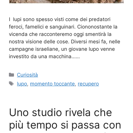
I lupi sono spesso visti come dei predatori
feroci, famelici e sanguinari. Ciononostante la
vicenda che racconteremo oggi smentirà la
nostra visione delle cose. Diversi mesi fa, nelle
campagne israeliane, un giovane lupo venne
investito da una macchina……
Categorie
Curiosità
Tag
lupo
,
momento toccante
,
recupero
Uno studio rivela che
più tempo si passa con