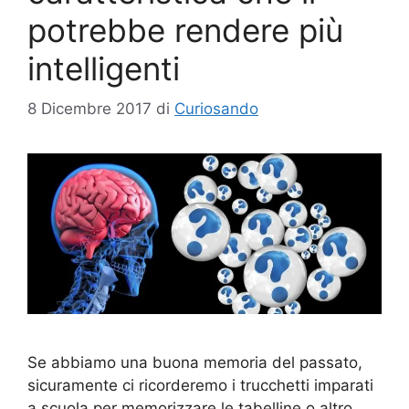
potrebbe rendere più
intelligenti
8 Dicembre 2017
di
Curiosando
Se abbiamo una buona memoria del passato,
sicuramente ci ricorderemo i trucchetti imparati
a scuola per memorizzare le tabelline o altro