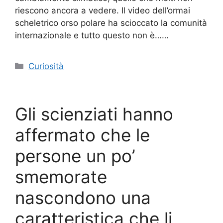
riescono ancora a vedere. Il video dell’ormai
scheletrico orso polare ha scioccato la comunità
internazionale e tutto questo non è……
Categorie
Curiosità
Gli scienziati hanno
affermato che le
persone un po’
smemorate
nascondono una
caratteristica che li