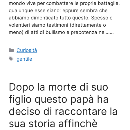
mondo vive per combattere le proprie battaglie,
qualunque esse siano; eppure sembra che
abbiamo dimenticato tutto questo. Spesso e
volentieri siamo testimoni (direttamente o
meno) di atti di bullismo e prepotenza nei……
Categorie
Curiosità
Tag
gentile
Dopo la morte di suo
figlio questo papà ha
deciso di raccontare la
sua storia affinchè