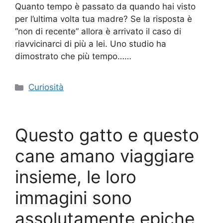
Quanto tempo è passato da quando hai visto
per l’ultima volta tua madre? Se la risposta è
“non di recente” allora è arrivato il caso di
riavvicinarci di più a lei. Uno studio ha
dimostrato che più tempo……
Categorie
Curiosità
Questo gatto e questo
cane amano viaggiare
insieme, le loro
immagini sono
assolutamente epiche