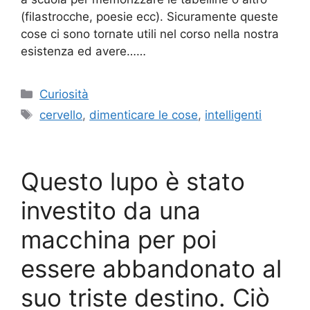
(filastrocche, poesie ecc). Sicuramente queste
cose ci sono tornate utili nel corso nella nostra
esistenza ed avere……
Categorie
Curiosità
Tag
cervello
,
dimenticare le cose
,
intelligenti
Questo lupo è stato
investito da una
macchina per poi
essere abbandonato al
suo triste destino. Ciò