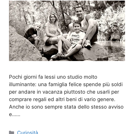
Pochi giorni fa lessi uno studio molto
illuminante: una famiglia felice spende più soldi
per andare in vacanza piuttosto che usarli per
comprare regali ed altri beni di vario genere.
Anche io sono sempre stata dello stesso avviso
e……
Categorie
Curiosità