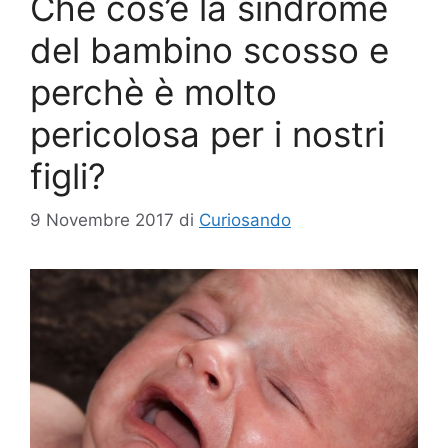
Che cos’è la sindrome
del bambino scosso e
perchè è molto
pericolosa per i nostri
figli?
9 Novembre 2017
di
Curiosando