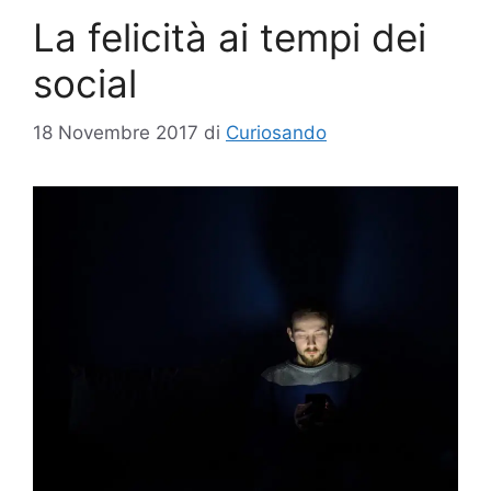
La felicità ai tempi dei
social
18 Novembre 2017
di
Curiosando