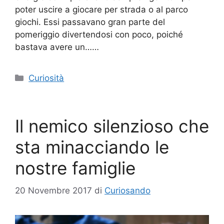
poter uscire a giocare per strada o al parco
giochi. Essi passavano gran parte del
pomeriggio divertendosi con poco, poiché
bastava avere un……
Categorie
Curiosità
Il nemico silenzioso che
sta minacciando le
nostre famiglie
20 Novembre 2017
di
Curiosando