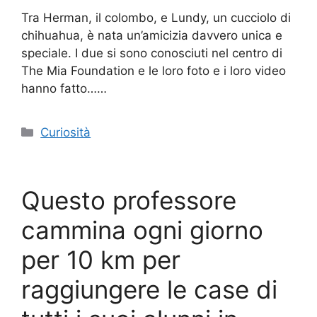
Tra Herman, il colombo, e Lundy, un cucciolo di
chihuahua, è nata un’amicizia davvero unica e
speciale. I due si sono conosciuti nel centro di
The Mia Foundation e le loro foto e i loro video
hanno fatto……
Categorie
Curiosità
Questo professore
cammina ogni giorno
per 10 km per
raggiungere le case di