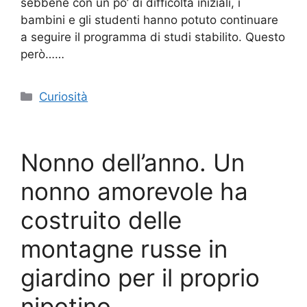
sebbene con un po’ di difficoltà iniziali, i
bambini e gli studenti hanno potuto continuare
a seguire il programma di studi stabilito. Questo
però……
Categorie
Curiosità
Nonno dell’anno. Un
nonno amorevole ha
costruito delle
montagne russe in
giardino per il proprio
nipotino