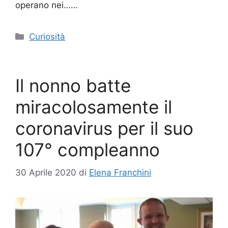
operano nei……
Categorie
Curiosità
Il nonno batte
miracolosamente il
coronavirus per il suo
107° compleanno
30 Aprile 2020
di
Elena Franchini