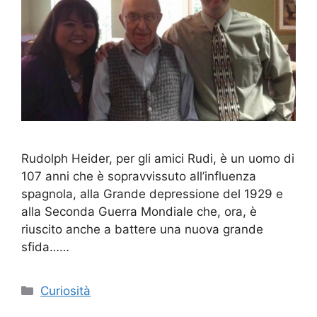
Rudolph Heider, per gli amici Rudi, è un uomo di
107 anni che è sopravvissuto all’influenza
spagnola, alla Grande depressione del 1929 e
alla Seconda Guerra Mondiale che, ora, è
riuscito anche a battere una nuova grande
sfida……
Categorie
Curiosità