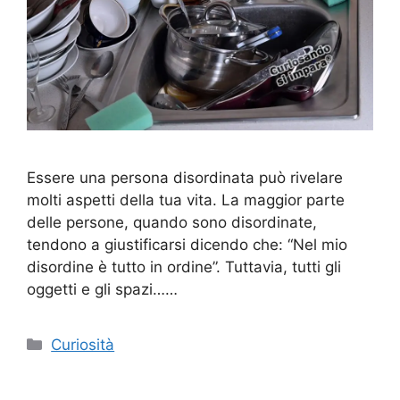
Essere una persona disordinata può rivelare
molti aspetti della tua vita. La maggior parte
delle persone, quando sono disordinate,
tendono a giustificarsi dicendo che: “Nel mio
disordine è tutto in ordine”. Tuttavia, tutti gli
oggetti e gli spazi……
Categorie
Curiosità