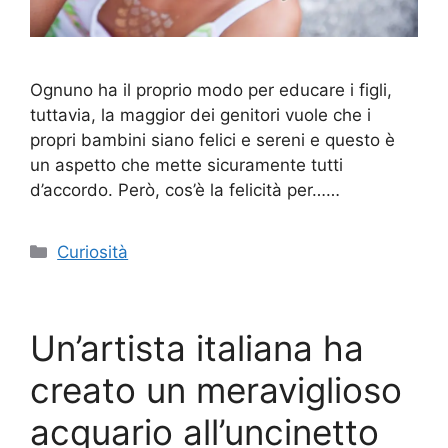
Ognuno ha il proprio modo per educare i figli,
tuttavia, la maggior dei genitori vuole che i
propri bambini siano felici e sereni e questo è
un aspetto che mette sicuramente tutti
d’accordo. Però, cos’è la felicità per……
Categorie
Curiosità
Un’artista italiana ha
creato un meraviglioso
acquario all’uncinetto