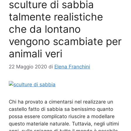
sculture di sabbia
talmente realistiche
che da lontano
vengono scambiate per
animali veri
22 Maggio 2020
di
Elena Franchini
Chi ha provato a cimentarsi nel realizzare un
castello fatto di sabbia sa benissimo quanto
possa essere complicato riuscire a modellare
questo materiale naturale. Tuttavia, negli ultimi
anni, sulle spiagge di tutto il mondo è possbile