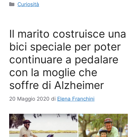
Categorie
Curiosità
Il marito costruisce una
bici speciale per poter
continuare a pedalare
con la moglie che
soffre di Alzheimer
20 Maggio 2020
di
Elena Franchini