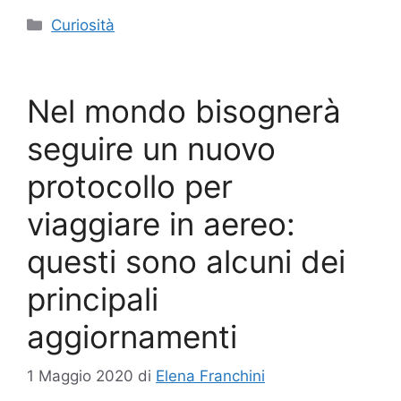
Categorie
Curiosità
Nel mondo bisognerà
seguire un nuovo
protocollo per
viaggiare in aereo:
questi sono alcuni dei
principali
aggiornamenti
1 Maggio 2020
di
Elena Franchini