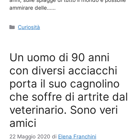
ammirare delle……
Categorie
Curiosità
Un uomo di 90 anni
con diversi acciacchi
porta il suo cagnolino
che soffre di artrite dal
veterinario. Sono veri
amici
22 Maggio 2020
di
Elena Franchini