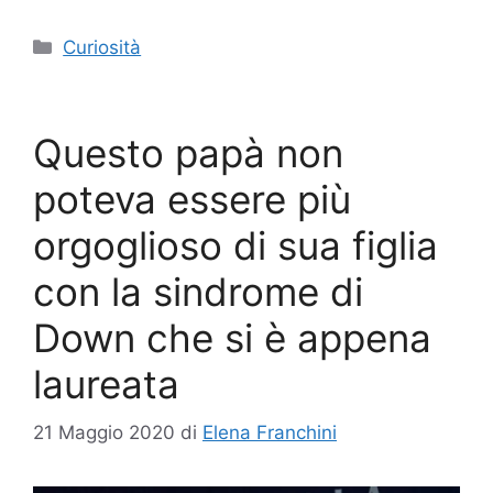
Categorie
Curiosità
Questo papà non
poteva essere più
orgoglioso di sua figlia
con la sindrome di
Down che si è appena
laureata
21 Maggio 2020
di
Elena Franchini