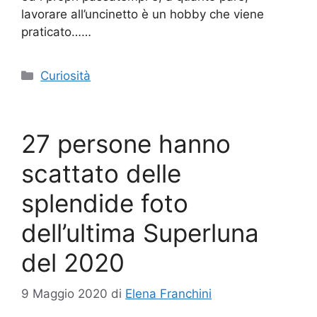
lavorare all’uncinetto è un hobby che viene
praticato……
Categorie
Curiosità
27 persone hanno
scattato delle
splendide foto
dell’ultima Superluna
del 2020
9 Maggio 2020
di
Elena Franchini