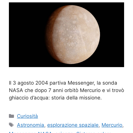
Il 3 agosto 2004 partiva Messenger, la sonda
NASA che dopo 7 anni orbitò Mercurio e vi trovò
ghiaccio d’acqua: storia della missione.
Categorie
Curiosità
Tag
Astronomia
,
esplorazione spaziale
,
Mercurio
,