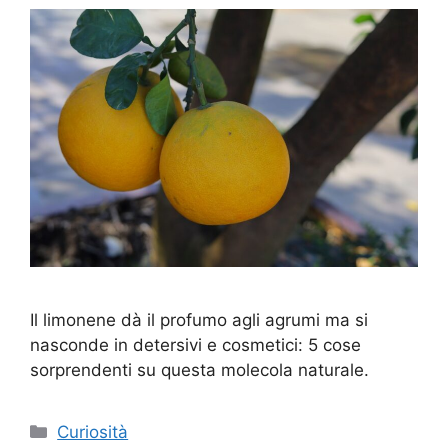
Il limonene dà il profumo agli agrumi ma si
nasconde in detersivi e cosmetici: 5 cose
sorprendenti su questa molecola naturale.
Categorie
Curiosità