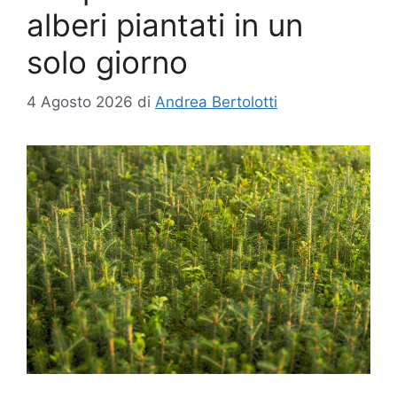
alberi piantati in un
solo giorno
4 Agosto 2026
di
Andrea Bertolotti