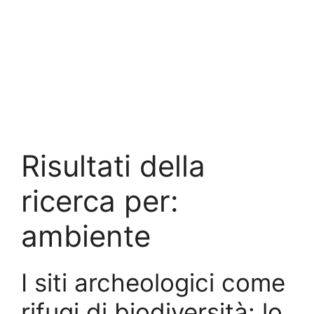
Risultati della
ricerca per:
ambiente
I siti archeologici come
rifugi di biodiversità: lo