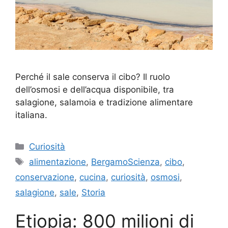
Perché il sale conserva il cibo? Il ruolo
dell’osmosi e dell’acqua disponibile, tra
salagione, salamoia e tradizione alimentare
italiana.
Categorie
Curiosità
Tag
alimentazione
,
BergamoScienza
,
cibo
,
conservazione
,
cucina
,
curiosità
,
osmosi
,
salagione
,
sale
,
Storia
Etiopia: 800 milioni di