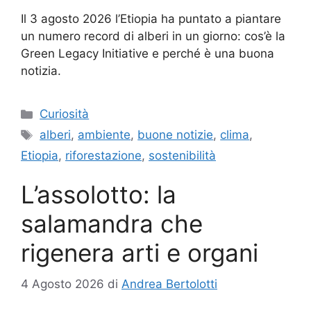
Il 3 agosto 2026 l’Etiopia ha puntato a piantare
un numero record di alberi in un giorno: cos’è la
Green Legacy Initiative e perché è una buona
notizia.
Categorie
Curiosità
Tag
alberi
,
ambiente
,
buone notizie
,
clima
,
Etiopia
,
riforestazione
,
sostenibilità
L’assolotto: la
salamandra che
rigenera arti e organi
4 Agosto 2026
di
Andrea Bertolotti