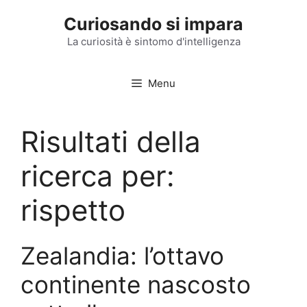
Vai
Curiosando si impara
al
contenuto
La curiosità è sintomo d'intelligenza
Menu
Risultati della
ricerca per:
rispetto
Zealandia: l’ottavo
continente nascosto