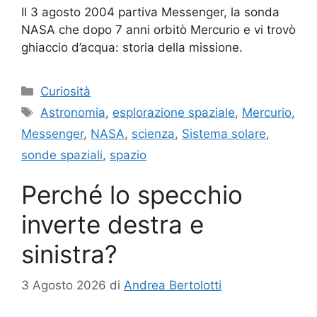
Il 3 agosto 2004 partiva Messenger, la sonda
NASA che dopo 7 anni orbitò Mercurio e vi trovò
ghiaccio d’acqua: storia della missione.
Categorie
Curiosità
Tag
Astronomia
,
esplorazione spaziale
,
Mercurio
,
Messenger
,
NASA
,
scienza
,
Sistema solare
,
sonde spaziali
,
spazio
Perché lo specchio
inverte destra e
sinistra?
3 Agosto 2026
di
Andrea Bertolotti