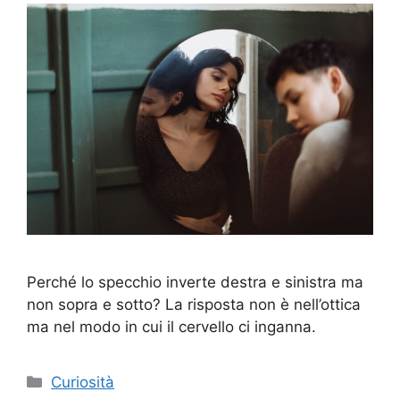
Perché lo specchio inverte destra e sinistra ma
non sopra e sotto? La risposta non è nell’ottica
ma nel modo in cui il cervello ci inganna.
Categorie
Curiosità