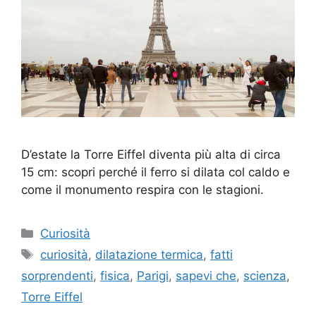
D’estate la Torre Eiffel diventa più alta di circa
15 cm: scopri perché il ferro si dilata col caldo e
come il monumento respira con le stagioni.
Categorie
Curiosità
Tag
curiosità
,
dilatazione termica
,
fatti
sorprendenti
,
fisica
,
Parigi
,
sapevi che
,
scienza
,
Torre Eiffel