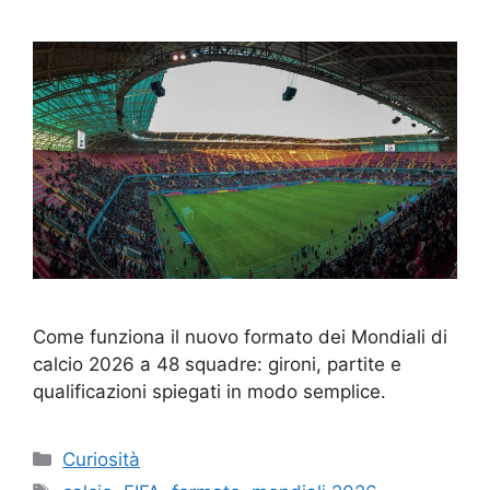
Come funziona il nuovo formato dei Mondiali di
calcio 2026 a 48 squadre: gironi, partite e
qualificazioni spiegati in modo semplice.
Categorie
Curiosità
Tag