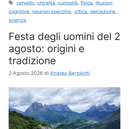
Tag
cervello
,
chiralità
,
curiosità
,
fisica
,
illusioni
cognitive
,
neuroni specchio
,
ottica
,
percezione
,
scienza
Festa degli uomini del 2
agosto: origini e
tradizione
2 Agosto 2026
di
Andrea Bertolotti