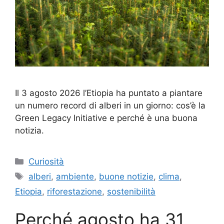
Il 3 agosto 2026 l’Etiopia ha puntato a piantare
un numero record di alberi in un giorno: cos’è la
Green Legacy Initiative e perché è una buona
notizia.
Categorie
Curiosità
Tag
alberi
,
ambiente
,
buone notizie
,
clima
,
Etiopia
,
riforestazione
,
sostenibilità
Perché agosto ha 31