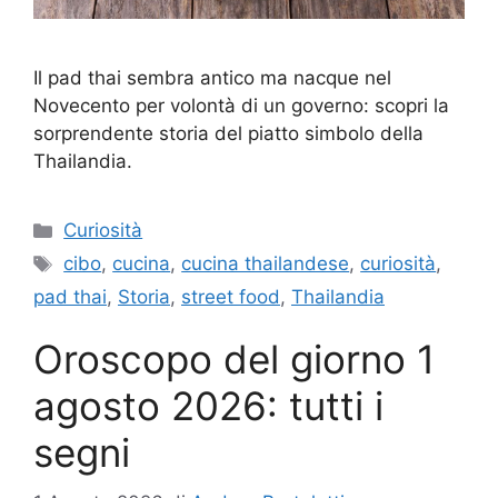
Il pad thai sembra antico ma nacque nel
Novecento per volontà di un governo: scopri la
sorprendente storia del piatto simbolo della
Thailandia.
Categorie
Curiosità
Tag
cibo
,
cucina
,
cucina thailandese
,
curiosità
,
pad thai
,
Storia
,
street food
,
Thailandia
Oroscopo del giorno 1
agosto 2026: tutti i
segni