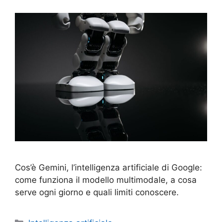
Cos’è Gemini, l’intelligenza artificiale di Google:
come funziona il modello multimodale, a cosa
serve ogni giorno e quali limiti conoscere.
Categorie