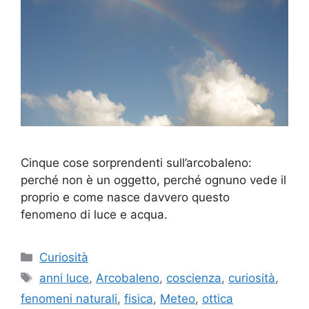
Cinque cose sorprendenti sull’arcobaleno:
perché non è un oggetto, perché ognuno vede il
proprio e come nasce davvero questo
fenomeno di luce e acqua.
Categorie
Curiosità
Tag
anni luce
,
Arcobaleno
,
coscienza
,
curiosità
,
fenomeni naturali
,
fisica
,
Meteo
,
ottica