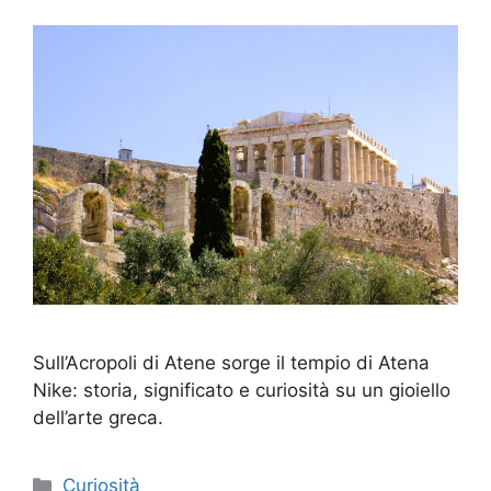
Sull’Acropoli di Atene sorge il tempio di Atena
Nike: storia, significato e curiosità su un gioiello
dell’arte greca.
Categorie
Curiosità