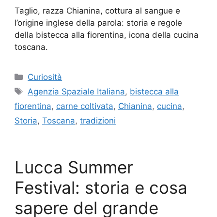
Taglio, razza Chianina, cottura al sangue e
l’origine inglese della parola: storia e regole
della bistecca alla fiorentina, icona della cucina
toscana.
Categorie
Curiosità
Tag
Agenzia Spaziale Italiana
,
bistecca alla
fiorentina
,
carne coltivata
,
Chianina
,
cucina
,
Storia
,
Toscana
,
tradizioni
Lucca Summer
Festival: storia e cosa
sapere del grande