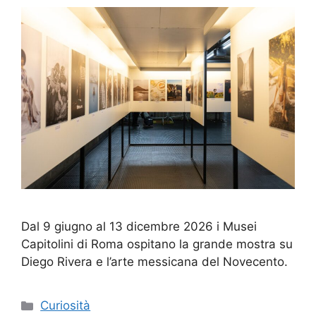
Dal 9 giugno al 13 dicembre 2026 i Musei
Capitolini di Roma ospitano la grande mostra su
Diego Rivera e l’arte messicana del Novecento.
Categorie
Curiosità