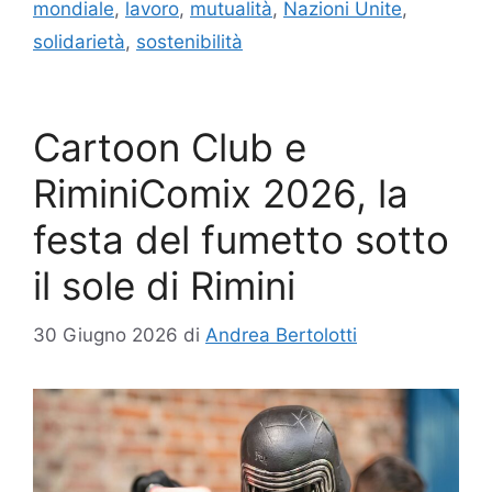
mondiale
,
lavoro
,
mutualità
,
Nazioni Unite
,
solidarietà
,
sostenibilità
Cartoon Club e
RiminiComix 2026, la
festa del fumetto sotto
il sole di Rimini
30 Giugno 2026
di
Andrea Bertolotti