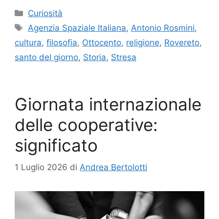
Categorie
Curiosità
Tag
Agenzia Spaziale Italiana
,
Antonio Rosmini
,
cultura
,
filosofia
,
Ottocento
,
religione
,
Rovereto
,
santo del giorno
,
Storia
,
Stresa
Giornata internazionale
delle cooperative:
significato
1 Luglio 2026
di
Andrea Bertolotti