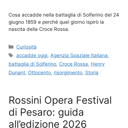
Cosa accadde nella battaglia di Solferino del 24
giugno 1859 e perché quel giorno ispirò la
nascita della Croce Rossa.
Categorie
Curiosità
Tag
accadde oggi
,
Agenzia Spaziale Italiana
,
battaglia di Solferino
,
Croce Rossa
,
Henry
Dunant
,
Ottocento
,
risorgimento
,
Storia
Rossini Opera Festival
di Pesaro: guida
all’edizione 2026