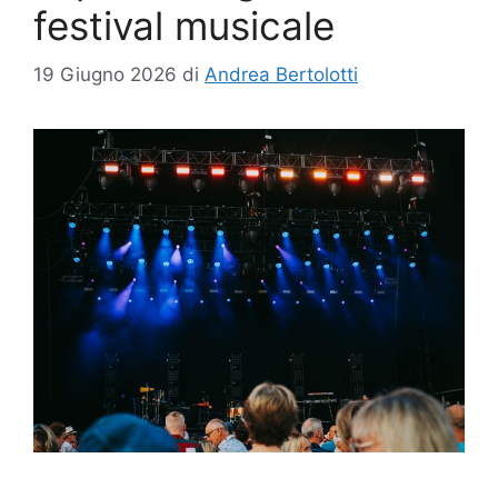
festival musicale
19 Giugno 2026
di
Andrea Bertolotti