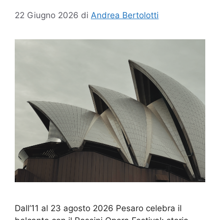
22 Giugno 2026
di
Andrea Bertolotti
Dall’11 al 23 agosto 2026 Pesaro celebra il